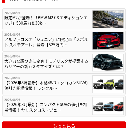
2026/08/07
限定M2が登場！「BMW M2 CS エディションエ
ッジ」530馬力＆30k…
2026/08/07
アルファロメオ「ジュニア」に限定車「スポル
ト スペチアーレ」登場【525万円…
2026/08/07
大迫力な顔つきに変身！モデリスタが提案する
ハリアーの新カスタマイズとは？
2026/08/07
【2026年8月最新】本格4WD・クロカンSUVの
値引き相場情報！ ランクル…
2026/08/07
【2026年8月最新】コンパクトSUVの値引き相
場情報！ ヤリスクロス・ヴェ…
もっと見る