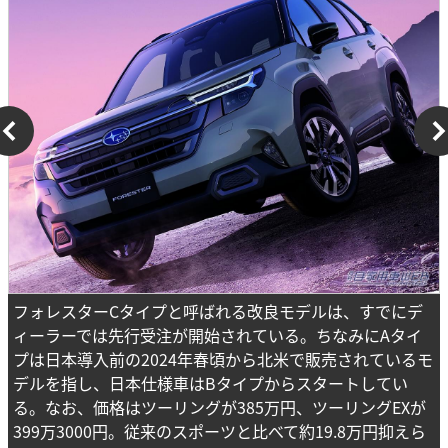
フォレスターCタイプと呼ばれる改良モデルは、すでにデ
ィーラーでは先行受注が開始されている。ちなみにAタイ
プは日本導入前の2024年春頃から北米で販売されているモ
デルを指し、日本仕様車はBタイプからスタートしてい
る。なお、価格はツーリングが385万円、ツーリングEXが
399万3000円。従来のスポーツと比べて約19.8万円抑えら