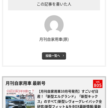
この記事を書いた人
月刊自家用車(原)
投稿一覧へ
月刊自家用車 最新号
vol.
805
【月刊自家用車10月号発売】すごいぜ日
産！「新型エルグランド」「新型キック
ス」のすべて/新型レヴォーグレイバック全
研究/新型フィット＆N-BOX最新情報/最新