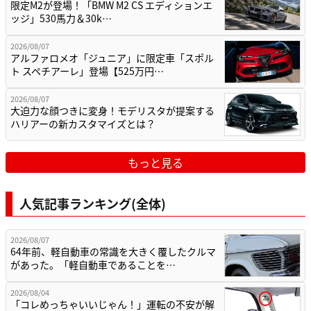
限定M2が登場！「BMW M2 CS エディションエ
ッジ」530馬力＆30k…
2026/08/07
アルファロメオ「ジュニア」に限定車「スポル
ト スペチアーレ」登場【525万円…
2026/08/07
大迫力な顔つきに変身！モデリスタが提案する
ハリアーの新カスタマイズとは？
もっと見る
人気記事ランキング(全体)
2026/08/07
64年前、軽自動車の常識を大きく覆したクルマ
があった。「軽自動車であることを…
2026/08/04
「コレめっちゃいいじゃん！」運転の不安が解