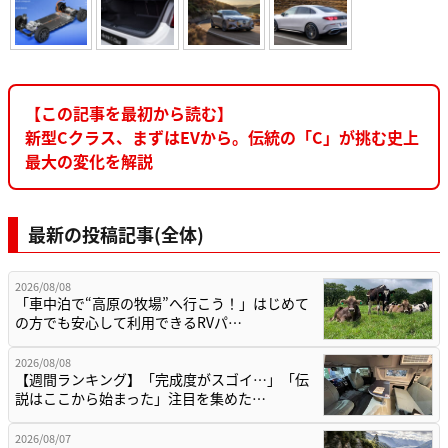
【この記事を最初から読む】
新型Cクラス、まずはEVから。伝統の「C」が挑む史上
最大の変化を解説
最新の投稿記事(全体)
2026/08/08
「車中泊で“高原の牧場”へ行こう！」はじめて
の方でも安心して利用できるRVパ…
2026/08/08
【週間ランキング】「完成度がスゴイ…」「伝
説はここから始まった」注目を集めた…
2026/08/07