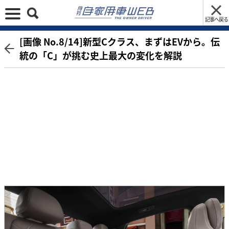
記事へ戻る
[画像 No.8/14]新型Cクラス、まずはEVから。伝
統の「C」が挑む史上最大の変化を解説