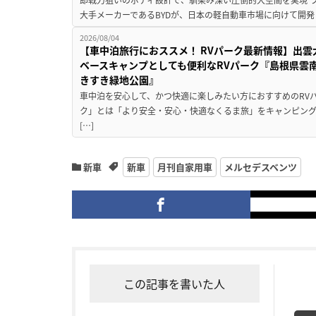
大手メーカーであるBYDが、日本の軽自動車市場に向けて開発し
2026/08/04
【車中泊旅行におススメ！ RVパーク最新情報】出
ベースキャンプとしても便利なRVパーク『島根県雲南
きすき緑地公園』
車中泊を安心して、かつ快適に楽しみたい方におすすめのRVパ
ク」とは「より安全・安心・快適なくるま旅」をキャンピン
[…]
新車
新車
月刊自家用車
メルセデスベンツ
この記事を書いた人