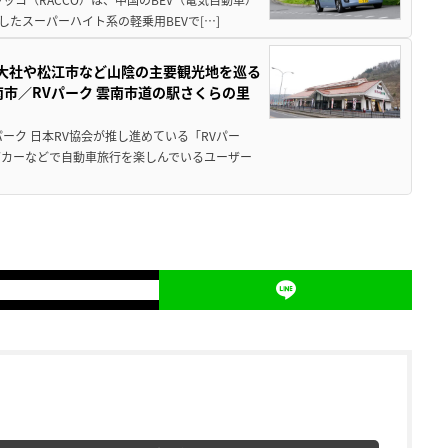
たスーパーハイト系の軽乗用BEVで[…]
雲大社や松江市など山陰の主要観光地を巡る
市／RVパーク 雲南市道の駅さくらの里
ーク 日本RV協会が推し進めている「RVパー
グカーなどで自動車旅行を楽しんでいるユーザー