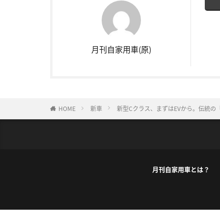
月刊自家用車(原)
HOME
新車
新型Cクラス、まずはEVから。伝統の
月刊自家用車とは？