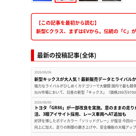
【この記事を最初から読む】
新型Cクラス、まずはEVから。伝統の「C」
最新の投稿記事(全体)
2026/08/06
新型キックスが大人気！最新販売データとライバル
強力なライバルがひしめくカテゴリーで大健闘 国内で最も競
SUV市場において、日産の新型「キックス」（価格299万9700～
2026/08/06
トヨタ「GR86」が一部改良を実施。意のままの走
活、3眼アイサイト採用、レース車両へAT追加も
好評を博したボディカラー「ソリッドグレー」が復活 今回の
向上に加え、走りの制御の磨き上げや、安全機能の大幅アップデー