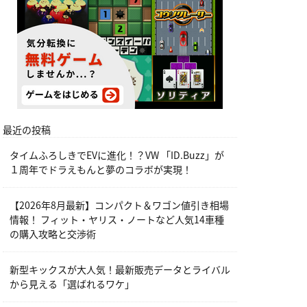
最近の投稿
タイムふろしきでEVに進化！？VW 「ID.Buzz」が
１周年でドラえもんと夢のコラボが実現！
【2026年8月最新】コンパクト＆ワゴン値引き相場
情報！ フィット・ヤリス・ノートなど人気14車種
の購入攻略と交渉術
新型キックスが大人気！最新販売データとライバル
から見える「選ばれるワケ」