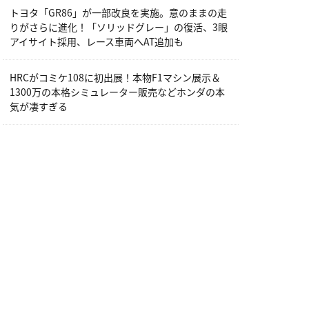
トヨタ「GR86」が一部改良を実施。意のままの走
りがさらに進化！「ソリッドグレー」の復活、3眼
アイサイト採用、レース車両へAT追加も
HRCがコミケ108に初出展！本物F1マシン展示＆
1300万の本格シミュレーター販売などホンダの本
気が凄すぎる