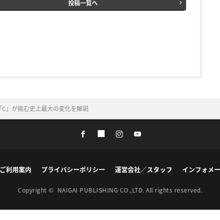
投稿一覧へ
「C」が挑む史上最大の変化を解説
ご利用案内
プライバシーポリシー
運営会社／スタッフ
インフォメ
Copyright ©
NAIGAI PUBLISHING CO.,LTD.
All rights reserved.