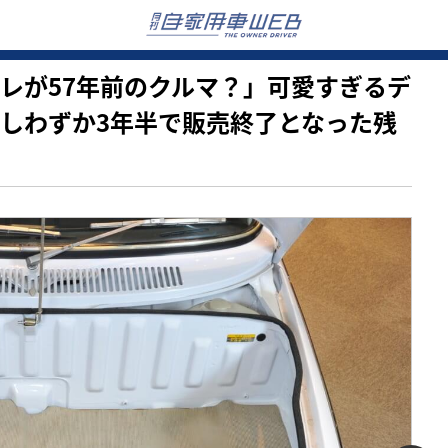
ろ…コレが57年前のクルマ？」可愛すぎるデ
かしわずか3年半で販売終了となった残