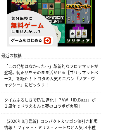
最近の投稿
「この発想はなかった…」革新的なフロアマットが
登場。純正品をそのまま活かせる［ゴリラマットベ
ース］を紹介！ トヨタの人気ミニバン「ノア・ヴ
ォクシー」にピッタリ！
タイムふろしきでEVに進化！？VW 「ID.Buzz」が
１周年でドラえもんと夢のコラボが実現！
【2026年8月最新】コンパクト＆ワゴン値引き相場
情報！ フィット・ヤリス・ノートなど人気14車種