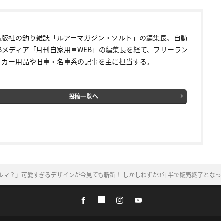
出版社の釣り雑誌「ルアーマガジン・ソルト」の編集長、自動
EBメディア「月刊自家用車WEB」の編集長を経て、フリーラン
。カー用品や旧車・名車系の記事を主に担当する。
投稿一覧へ
ルマ？」可愛すぎるデザインが今見ても斬新！ しかしわずか3年半で販売終了とな