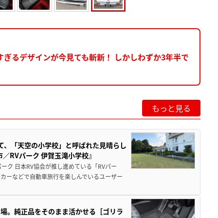
すぎるデザインが今見ても斬新！ しかしわずか3年半で
もっと見る
つて、「天空の小学校」と呼ばれた見晴らし
／RVパーク 伊賀玉滝小学校』
ーク 日本RV協会が推し進めている「RVパー
グカーなどで自動車旅行を楽しんでいるユーザー
登場。純正品をそのまま活かせる［ゴリラ