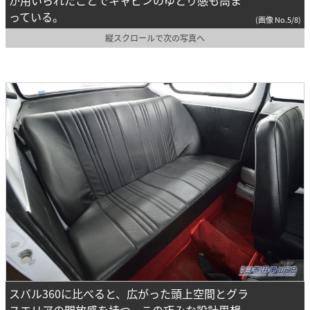
っている。
(画像 No.5/8)
縦スクロールで次の写真へ
スバル360に比べると、広がった頭上空間とグラ