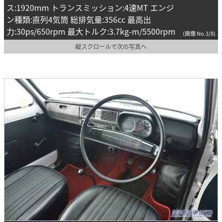
ス:1920mm トランスミッション:4速MT エンジ
ン種類:直列4気筒 総排気量:356cc 最高出
力:30ps/650rpm 最大トルク:3.7kg-m/5500rpm
(画像 No.3/8)
縦スクロールで次の写真へ