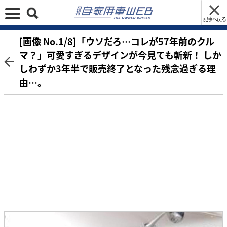
記事へ戻る
[画像 No.1/8]「ウソだろ…コレが57年前のクル
マ？」可愛すぎるデザインが今見ても斬新！ しか
しわずか3年半で販売終了となった残念過ぎる理
由…。