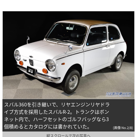
スバル360を引き継いで、リヤエンジンリヤドラ
イブ方式を採用したスバルR-2。トランクはボン
ネット内で、ハーフセットのゴルフバッグなら3
個積めるとカタログには書かれていた。
(画像 No.2/8)
縦スクロールで次の写真へ