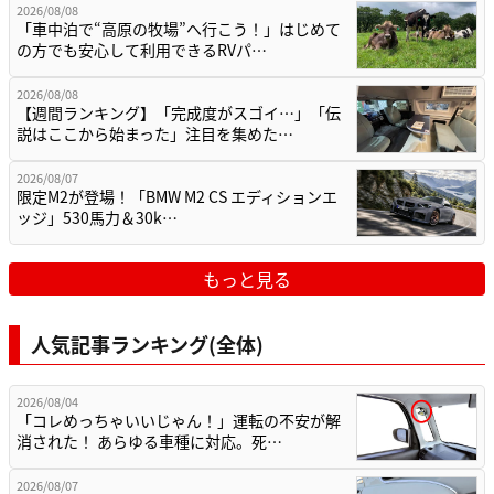
2026/08/08
「車中泊で“高原の牧場”へ行こう！」はじめて
の方でも安心して利用できるRVパ…
2026/08/08
【週間ランキング】「完成度がスゴイ…」「伝
説はここから始まった」注目を集めた…
2026/08/07
限定M2が登場！「BMW M2 CS エディションエ
ッジ」530馬力＆30k…
もっと見る
人気記事ランキング(全体)
2026/08/04
「コレめっちゃいいじゃん！」運転の不安が解
消された！ あらゆる車種に対応。死…
2026/08/07