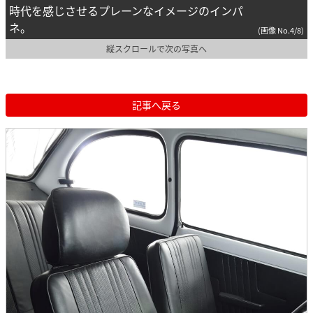
時代を感じさせるプレーンなイメージのインパ
ネ。
(画像 No.4/8)
縦スクロールで次の写真へ
記事へ戻る