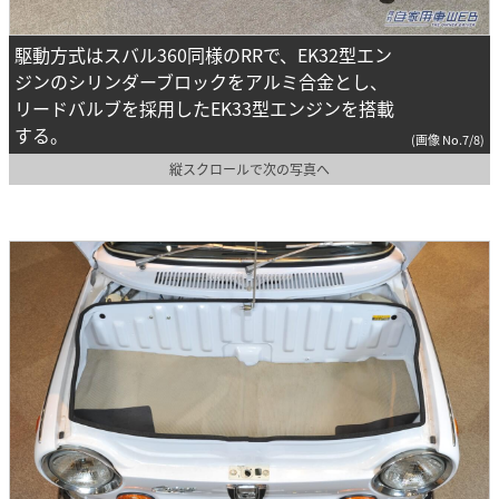
駆動方式はスバル360同様のRRで、EK32型エン
ジンのシリンダーブロックをアルミ合金とし、
リードバルブを採用したEK33型エンジンを搭載
する。
(画像 No.7/8)
縦スクロールで次の写真へ