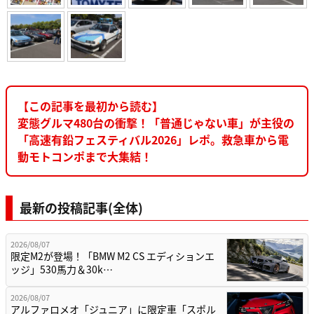
【この記事を最初から読む】
変態グルマ480台の衝撃！「普通じゃない車」が主役の
「高速有鉛フェスティバル2026」レポ。救急車から電
動モトコンポまで大集結！
最新の投稿記事(全体)
2026/08/07
限定M2が登場！「BMW M2 CS エディションエ
ッジ」530馬力＆30k…
2026/08/07
アルファロメオ「ジュニア」に限定車「スポル