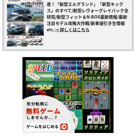
産！「新型エルグランド」「新型キック
ス」のすべて/新型レヴォーグレイバック全
研究/新型フィット＆N-BOX最新情報/最新
注目モデル攻略大作戦/新車値引き生情報
etc.
→ 詳しくはこちら