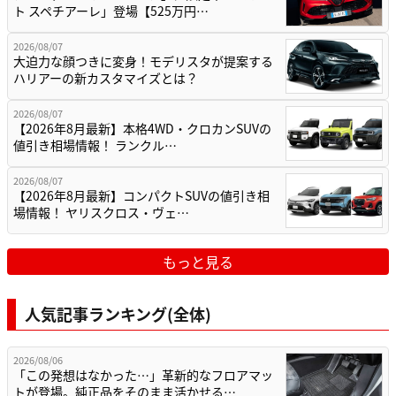
ト スペチアーレ」登場【525万円…
2026/08/07
大迫力な顔つきに変身！モデリスタが提案する
ハリアーの新カスタマイズとは？
2026/08/07
【2026年8月最新】本格4WD・クロカンSUVの
値引き相場情報！ ランクル…
2026/08/07
【2026年8月最新】コンパクトSUVの値引き相
場情報！ ヤリスクロス・ヴェ…
もっと見る
人気記事ランキング(全体)
2026/08/06
「この発想はなかった…」革新的なフロアマッ
トが登場。純正品をそのまま活かせる…