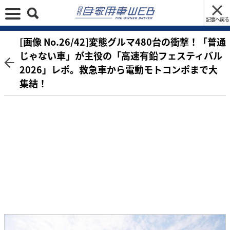
記事へ戻る
[画像 No.26/42]変態グルマ480台の衝撃！「普通
じゃない車」が主役の「高速有鉛フェスティバル
2026」レポ。救急車から電動モトコンポまで大
集結！