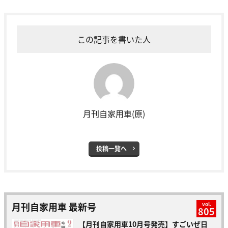
この記事を書いた人
月刊自家用車(原)
投稿一覧へ
月刊自家用車 最新号
vol.
805
【月刊自家用車10月号発売】すごいぜ日