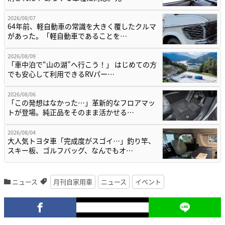
2026/08/07
64年前、軽自動車の常識を大きく覆したクルマ
があった。「軽自動車であることを…
2026/08/09
「車中泊で“山の湖”へ行こう！」 はじめての方
でも安心して利用できるRVパー…
2026/08/06
「この発想はなかった…」革新的なフロアマッ
トが登場。純正品をそのまま活かせる…
2026/08/04
大人気トヨタ車「完成度がスゴイ…」釣り竿、
スキー板、ゴルフバッグ、なんでもオ…
ニュース
月刊自家用車
ニュース
イベント