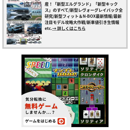
産！「新型エルグランド」「新型キック
ス」のすべて/新型レヴォーグレイバック全
研究/新型フィット＆N-BOX最新情報/最新
注目モデル攻略大作戦/新車値引き生情報
etc.
→ 詳しくはこちら