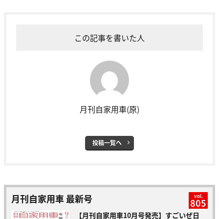
この記事を書いた人
月刊自家用車(原)
投稿一覧へ
月刊自家用車 最新号
vol.
805
【月刊自家用車10月号発売】すごいぜ日