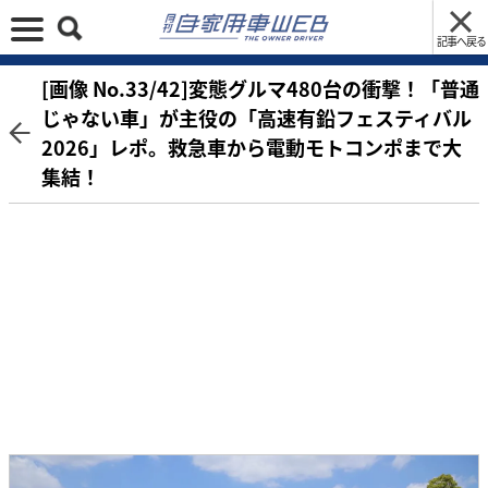
記事へ戻る
[画像 No.33/42]変態グルマ480台の衝撃！「普通
じゃない車」が主役の「高速有鉛フェスティバル
2026」レポ。救急車から電動モトコンポまで大
集結！