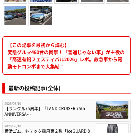
【この記事を最初から読む】
変態グルマ480台の衝撃！「普通じゃない車」が主役の
「高速有鉛フェスティバル2026」レポ。救急車から電
動モトコンポまで大集結！
最新の投稿記事(全体)
2026/08/10
【ランクル75周年】「LAND CRUISER 75th
ANNIVERSA…
2026/08/10
横浜ゴム、冬テック採用第２弾「iceGUARD 8