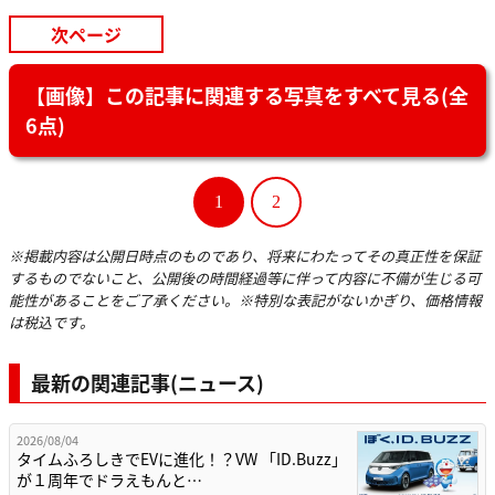
次ページ
【画像】この記事に関連する写真をすべて見る(全
6点)
1
2
※掲載内容は公開日時点のものであり、将来にわたってその真正性を保証
するものでないこと、公開後の時間経過等に伴って内容に不備が生じる可
能性があることをご了承ください。※特別な表記がないかぎり、価格情報
は税込です。
最新の関連記事(ニュース)
2026/08/04
タイムふろしきでEVに進化！？VW 「ID.Buzz」
が１周年でドラえもんと…