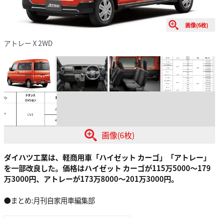
画像(6枚)
アトレー X 2WD
画像(6枚)
ダイハツ工業は、軽商用車「ハイゼット カーゴ」「アトレー」
を一部改良した。価格はハイゼット カーゴが115万5000〜179
万3000円、アトレーが173万8000〜201万3000円。
●まとめ:月刊自家用車編集部