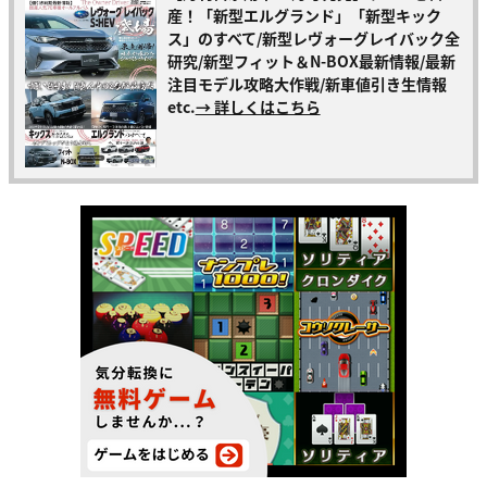
産！「新型エルグランド」「新型キック
ス」のすべて/新型レヴォーグレイバック全
研究/新型フィット＆N-BOX最新情報/最新
注目モデル攻略大作戦/新車値引き生情報
etc.
→ 詳しくはこちら