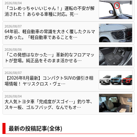
2026/08/04
「コレめっちゃいいじゃん！」運転の不安が解
消された！ あらゆる車種に対応。死…
2026/08/07
64年前、軽自動車の常識を大きく覆したクルマ
があった。「軽自動車であることを…
2026/08/06
「この発想はなかった…」革新的なフロアマッ
トが登場。純正品をそのまま活かせる…
2026/08/07
【2026年8月最新】コンパクトSUVの値引き相
場情報！ ヤリスクロス・ヴェ…
2026/08/04
大人気トヨタ車「完成度がスゴイ…」釣り竿、
スキー板、ゴルフバッグ、なんでもオ…
最新の投稿記事(全体)