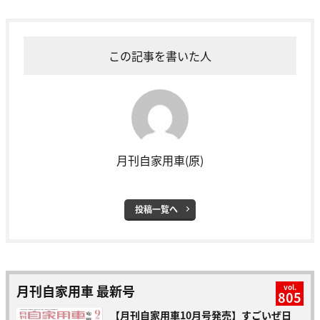
この記事を書いた人
月刊自家用車(原)
投稿一覧へ
月刊自家用車 最新号
vol.
805
【月刊自家用車10月号発売】すごいぜ日