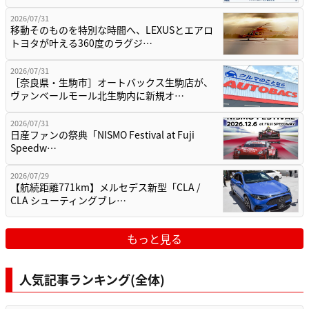
2026/07/31
移動そのものを特別な時間へ、LEXUSとエアロ
トヨタが叶える360度のラグジ…
2026/07/31
［奈良県・生駒市］オートバックス生駒店が、
ヴァンベールモール北生駒内に新規オ…
2026/07/31
日産ファンの祭典「NISMO Festival at Fuji
Speedw…
2026/07/29
【航続距離771km】メルセデス新型「CLA /
CLA シューティングブレ…
もっと見る
人気記事ランキング(全体)