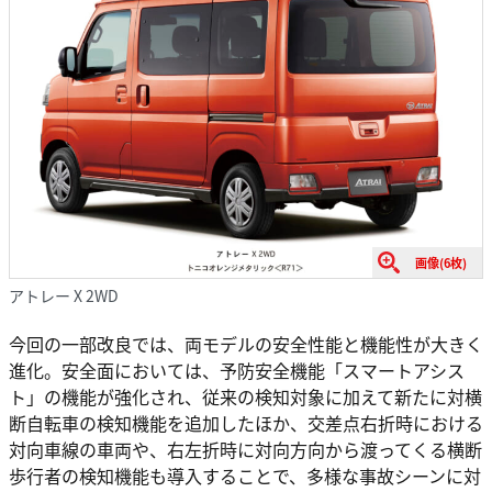
画像(6枚)
アトレー X 2WD
今回の一部改良では、両モデルの安全性能と機能性が大きく
進化。安全面においては、予防安全機能「スマートアシス
ト」の機能が強化され、従来の検知対象に加えて新たに対横
断自転車の検知機能を追加したほか、交差点右折時における
対向車線の車両や、右左折時に対向方向から渡ってくる横断
歩行者の検知機能も導入することで、多様な事故シーンに対