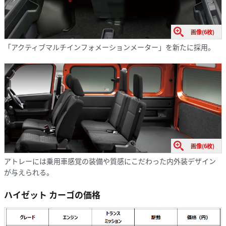
画像(6枚)
「アクティブマルチインフォメーションメーター」を新たに採用。
画像(6枚)
アトレーには乗用車感覚の装備や質感にこだわった内外装デザイン
が与えられる。
ハイゼット カーゴの価格