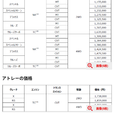
画像(6枚)
アトレーの価格
画像(6枚)