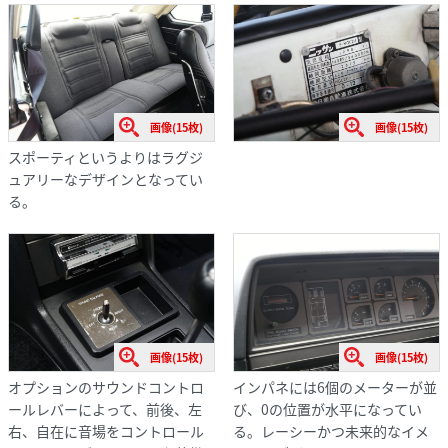
画像(15枚)
画像(15枚)
スポーティというよりはラグジ
ュアリーなデザインとなってい
る。
画像(15枚)
画像(15枚)
オプションのサウンドコントロ
インパネには6個のメーターが並
ールレバーによって、前後、左
び、0の位置が水平になってい
右、自在に音場をコントロール
る。レーシーかつ未来的なイメ