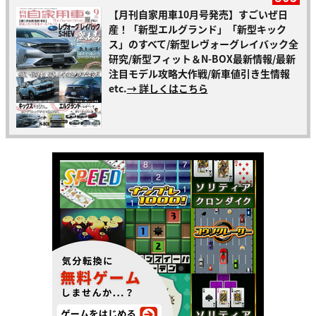
【月刊自家用車10月号発売】すごいぜ日
産！「新型エルグランド」「新型キック
ス」のすべて/新型レヴォーグレイバック全
研究/新型フィット＆N-BOX最新情報/最新
注目モデル攻略大作戦/新車値引き生情報
etc.
→ 詳しくはこちら