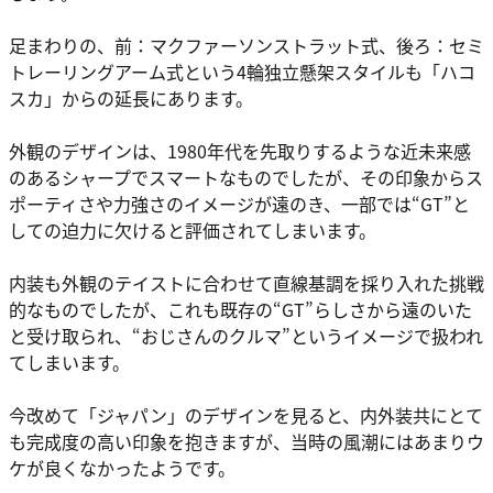
足まわりの、前：マクファーソンストラット式、後ろ：セミ
トレーリングアーム式という4輪独立懸架スタイルも「ハコ
スカ」からの延長にあります。
外観のデザインは、1980年代を先取りするような近未来感
のあるシャープでスマートなものでしたが、その印象からス
ポーティさや力強さのイメージが遠のき、一部では“GT”と
しての迫力に欠けると評価されてしまいます。
内装も外観のテイストに合わせて直線基調を採り入れた挑戦
的なものでしたが、これも既存の“GT”らしさから遠のいた
と受け取られ、“おじさんのクルマ”というイメージで扱われ
てしまいます。
今改めて「ジャパン」のデザインを見ると、内外装共にとて
も完成度の高い印象を抱きますが、当時の風潮にはあまりウ
ケが良くなかったようです。