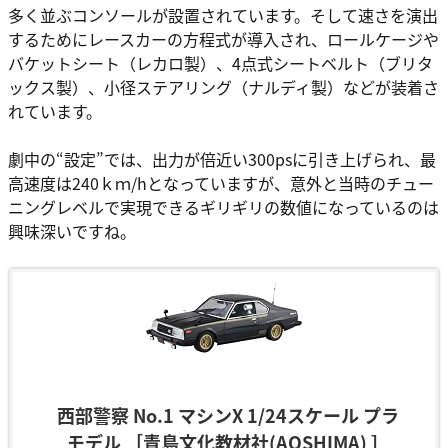
多く並ぶコンソールが設置されています。そして速さを演出
するためにレースカーの方程式が導入され、ロールケージや
バケットシート（レカロ製）、4点式シートベルト（ブリタ
ックス製）、小径ステアリング（ナルディ製）などが装着さ
れています。
劇中の“設定”では、出力が倍近い300psに引き上げられ、最
高速度は240ｋｍ/hとなっていますが、意外と当時のチュー
ニングレベルで実現できるギリギリの数値になっているのは
興味深いですね。
西部警察 No.1 マシンX 1/24スケール プラ
モデル ［青島文化教材社(AOSHIMA) ］