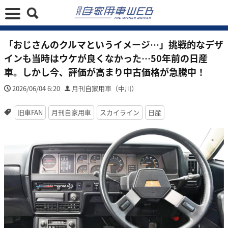
「おじさんのクルマというイメージ…」挑戦的なデザ
インも当時はウケが良くなかった…50年前の日産
車。しかし今、評価が高まり中古価格が急騰中！
2026/06/04 6:20
月刊自家用車（中川）
旧車FAN
月刊自家用車
スカイライン
日産