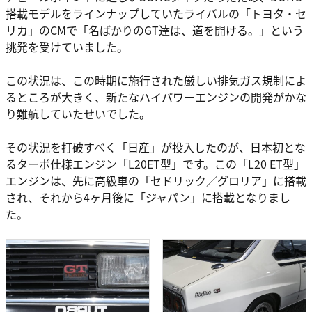
搭載モデルをラインナップしていたライバルの「トヨタ・セ
リカ」のCMで「名ばかりのGT達は、道を開ける。」という
挑発を受けていました。
この状況は、この時期に施行された厳しい排気ガス規制によ
るところが大きく、新たなハイパワーエンジンの開発がかな
り難航していたせいでした。
その状況を打破すべく「日産」が投入したのが、日本初とな
るターボ仕様エンジン「L20ET型」です。この「L20 ET型」
エンジンは、先に高級車の「セドリック／グロリア」に搭載
され、それから4ヶ月後に「ジャパン」に搭載となりまし
た。