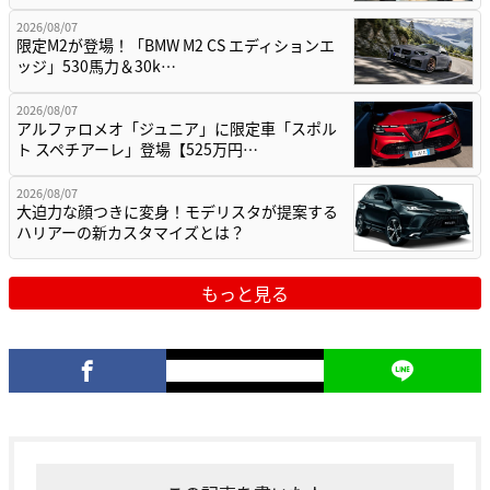
2026/08/07
限定M2が登場！「BMW M2 CS エディションエ
ッジ」530馬力＆30k…
2026/08/07
アルファロメオ「ジュニア」に限定車「スポル
ト スペチアーレ」登場【525万円…
2026/08/07
大迫力な顔つきに変身！モデリスタが提案する
ハリアーの新カスタマイズとは？
もっと見る