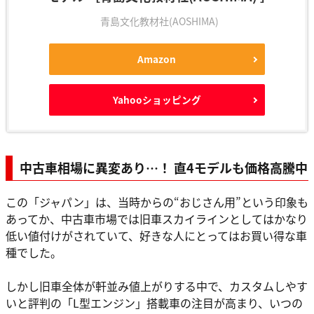
青島文化教材社(AOSHIMA)
Amazon
Yahooショッピング
中古車相場に異変あり…！ 直4モデルも価格高騰中
この「ジャパン」は、当時からの“おじさん用”という印象も
あってか、中古車市場では旧車スカイラインとしてはかなり
低い値付けがされていて、好きな人にとってはお買い得な車
種でした。
しかし旧車全体が軒並み値上がりする中で、カスタムしやす
いと評判の「L型エンジン」搭載車の注目が高まり、いつの