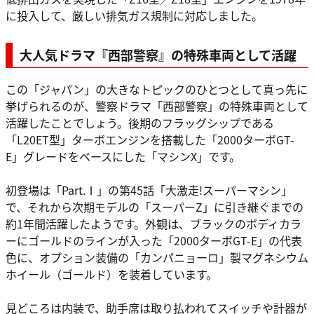
に投入して、厳しい排気ガス規制に対応しました。
大人気ドラマ『西部警察』の特殊車両として活躍
この「ジャパン」の大きなトピックのひとつとして真っ先に
挙げられるのが、警察ドラマ「西部警察」の特殊車両として
活躍したことでしょう。後期のフラッグシップである
「L20ET型」ターボエンジンを搭載した「2000ターボGT-
E」グレードをベースにした「マシンX」です。
初登場は「Part.Ⅰ」の第45話「大激走!スーパーマシン」
で、それから次期モデルの「スーパーZ」に引き継ぐまでの
約1年間活躍したようです。外観は、ブラックのボディカラ
ーにゴールドのラインが入った「2000ターボGT-E」の代表
色に、オプション装備の「カンパニョーロ」製マグネシウム
ホイール（ゴールド）を装着しています。
見どころは内装で、助手席は取り払われてスイッチや計器が