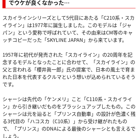
でウケが良くなかった…
スカイラインシリーズとして5代目にあたる「C210系・スカ
イライン」は1977年に誕生しました。このモデルは「ジャ
パン」という愛称で呼ばれていて、その由来はCM等のキャ
ッチコピーだった「SKYLINE JAPAN」から来ています。
1957年に初代が発売された「スカイライン」の20周年を記
念するモデルとなったことに合わせて、「スカイライン」の
父と言われる「櫻井眞一郎」氏の提案で、日本の風土で育ま
れた日本を代表するクルマという想いが込められているそう
です。
シャーシは先代の「ケンメリ」こと「C110系・スカイライ
ン」から引き継いだものをブラッシュアップしたもの。この
シャーシは元を辿ると「プリンス自動車」の設計が色濃く残
る3代目の「ハコスカ（C10系）」から受け継がれたもの
で、「プリンス」のDNAによる最後のシャーシとも言えるで
しょう。