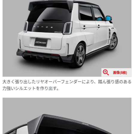
画像(8枚)
大きく張り出したリヤオーバーフェンダーにより、踏ん張り感のある
力強いシルエットを作り出す。