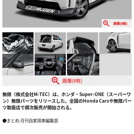
画像(8枚)
画像(8枚)
無限（株式会社M-TEC）は、ホンダ・Super-ONE（スーパーワ
ン）無限パーツをリリースした。全国のHonda Carsや無限パー
ツ取扱店で順次販売が開始される。
●まとめ:月刊自家用車編集部