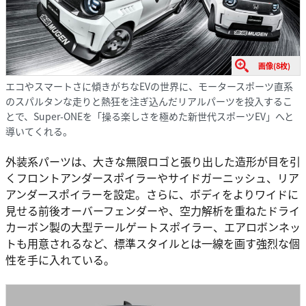
画像(8枚)
エコやスマートさに傾きがちなEVの世界に、モータースポーツ直系
のスパルタンな走りと熱狂を注ぎ込んだリアルパーツを投入するこ
とで、Super-ONEを「操る楽しさを極めた新世代スポーツEV」へと
導いてくれる。
外装系パーツは、大きな無限ロゴと張り出した造形が目を引
くフロントアンダースポイラーやサイドガーニッシュ、リア
アンダースポイラーを設定。さらに、ボディをよりワイドに
見せる前後オーバーフェンダーや、空力解析を重ねたドライ
カーボン製の大型テールゲートスポイラー、エアロボンネッ
トも用意されるなど、標準スタイルとは一線を画す強烈な個
性を手に入れている。