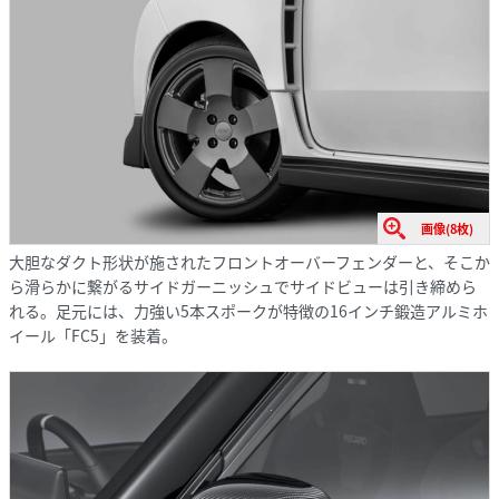
画像(8枚)
大胆なダクト形状が施されたフロントオーバーフェンダーと、そこか
ら滑らかに繋がるサイドガーニッシュでサイドビューは引き締めら
れる。足元には、力強い5本スポークが特徴の16インチ鍛造アルミホ
イール「FC5」を装着。