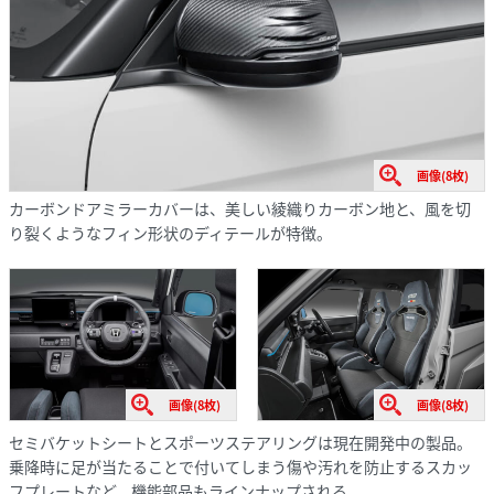
画像(8枚)
カーボンドアミラーカバーは、美しい綾織りカーボン地と、風を切
り裂くようなフィン形状のディテールが特徴。
画像(8枚)
画像(8枚)
セミバケットシートとスポーツステアリングは現在開発中の製品。
乗降時に足が当たることで付いてしまう傷や汚れを防止するスカッ
フプレートなど、機能部品もラインナップされる。