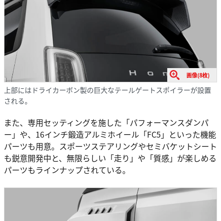
画像(8枚)
上部にはドライカーボン製の巨大なテールゲートスポイラーが設置
される。
また、専用セッティングを施した「パフォーマンスダンパ
ー」や、16インチ鍛造アルミホイール「FC5」といった機能
パーツも用意。スポーツステアリングやセミバケットシート
も鋭意開発中と、無限らしい「走り」や「質感」が楽しめる
パーツもラインナップされている。