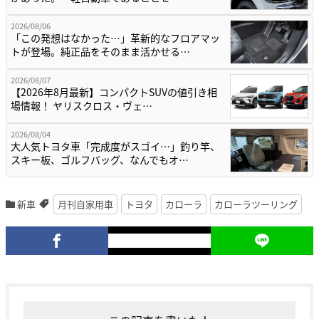
2026/08/06
「この発想はなかった…」革新的なフロアマッ
トが登場。純正品をそのまま活かせる…
2026/08/07
【2026年8月最新】コンパクトSUVの値引き相
場情報！ ヤリスクロス・ヴェ…
2026/08/04
大人気トヨタ車「完成度がスゴイ…」釣り竿、
スキー板、ゴルフバッグ、なんでもオ…
新車
月刊自家用車
トヨタ
カローラ
カローラツーリング