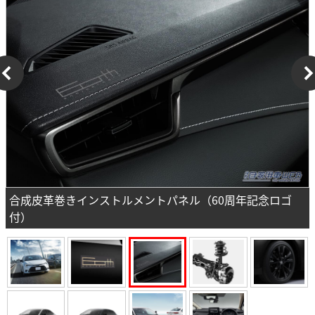
合成皮革巻きインストルメントパネル（60周年記念ロゴ
付）