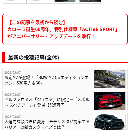
【この記事を最初から読む】
カローラ誕生60周年。特別仕様車「ACTIVE SPORT」
がアニバーサリー・アップデートを敢行！
最新の投稿記事(全体)
2026/08/07
限定M2が登場！「BMW M2 CS エディションエ
ッジ」530馬力＆30k…
2026/08/07
アルファロメオ「ジュニア」に限定車「スポル
ト スペチアーレ」登場【525万円…
2026/08/07
大迫力な顔つきに変身！モデリスタが提案する
ハリアーの新カスタマイズとは？