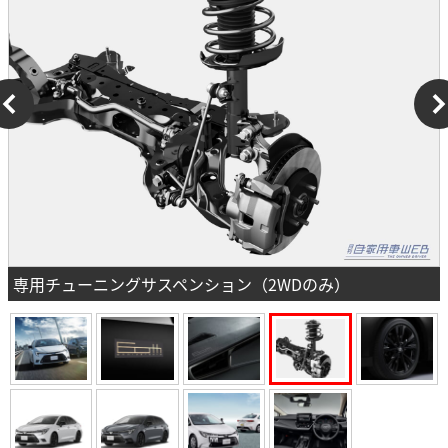
専用チューニングサスペンション（2WDのみ）