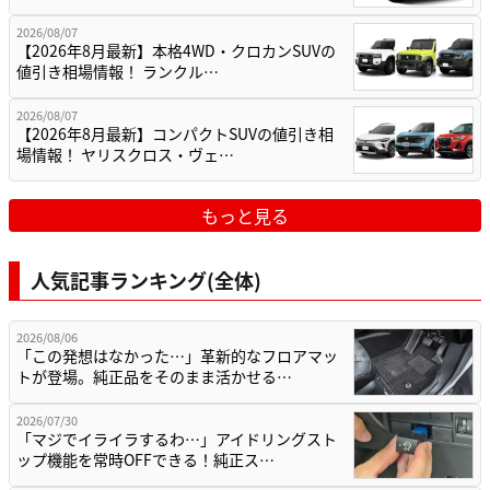
2026/08/07
【2026年8月最新】本格4WD・クロカンSUVの
値引き相場情報！ ランクル…
2026/08/07
【2026年8月最新】コンパクトSUVの値引き相
場情報！ ヤリスクロス・ヴェ…
もっと見る
人気記事ランキング(全体)
2026/08/06
「この発想はなかった…」革新的なフロアマッ
トが登場。純正品をそのまま活かせる…
2026/07/30
「マジでイライラするわ…」アイドリングスト
ップ機能を常時OFFできる！純正ス…