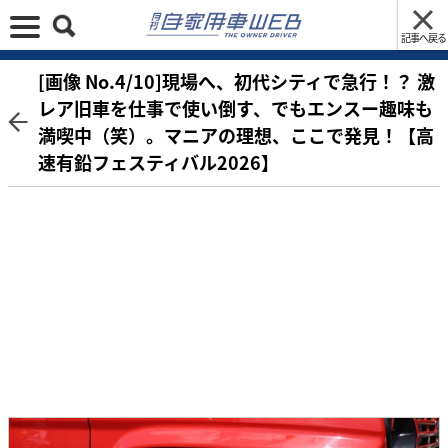
記事へ戻る
[画像 No.4/10]現場へ、初代シティで急行！？ 激
レア旧車を仕事で使い倒す、でもエンスー趣味も
満喫中（笑）。マニアの理想、ここで発見！【高
速有鉛フェスティバル2026】