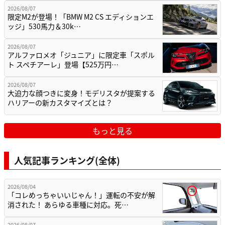
2026/08/07
限定M2が登場！「BMW M2 CS エディションエ
ッジ」530馬力＆30k…
2026/08/07
アルファロメオ「ジュニア」に限定車「スポル
ト スペチアーレ」登場【525万円…
2026/08/07
大迫力な顔つきに変身！モデリスタが提案する
ハリアーの新カスタマイズとは？
もっと見る
人気記事ランキング(全体)
2026/08/04
「コレめっちゃいいじゃん！」運転の不安が解
消された！ あらゆる車種に対応。死…
2026/08/07