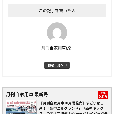
この記事を書いた人
月刊自家用車(原)
投稿一覧へ
月刊自家用車 最新号
vol.
805
【月刊自家用車10月号発売】すごいぜ日
産！「新型エルグランド」「新型キック
ス」のすべて/新型レヴォーグレイバック全