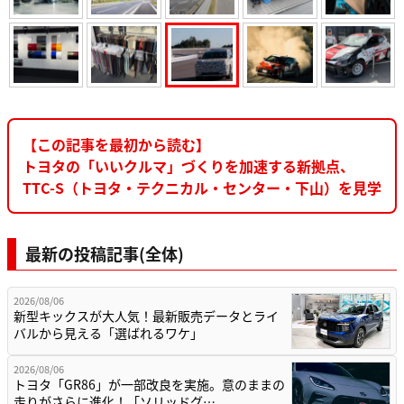
【この記事を最初から読む】
トヨタの「いいクルマ」づくりを加速する新拠点、
TTC-S（トヨタ・テクニカル・センター・下山）を見学
最新の投稿記事(全体)
2026/08/06
新型キックスが大人気！最新販売データとライ
バルから見える「選ばれるワケ」
2026/08/06
トヨタ「GR86」が一部改良を実施。意のままの
走りがさらに進化！「ソリッドグ…