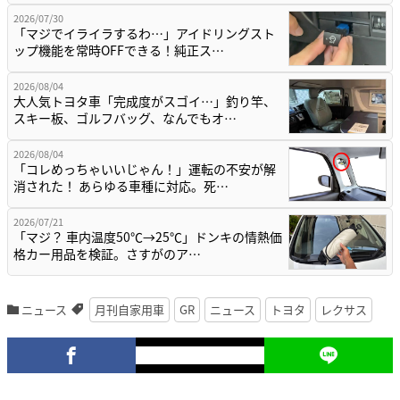
2026/07/30
「マジでイライラするわ…」アイドリングスト
ップ機能を常時OFFできる！純正ス…
2026/08/04
大人気トヨタ車「完成度がスゴイ…」釣り竿、
スキー板、ゴルフバッグ、なんでもオ…
2026/08/04
「コレめっちゃいいじゃん！」運転の不安が解
消された！ あらゆる車種に対応。死…
2026/07/21
「マジ？ 車内温度50℃→25℃」ドンキの情熱価
格カー用品を検証。さすがのア…
ニュース
月刊自家用車
GR
ニュース
トヨタ
レクサス