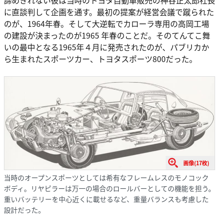
に直談判して企画を通す。最初の提案が経営会議で蹴られた
のが、1964年春。そして大逆転でカローラ専用の高岡工場
の建設が決まったのが1965 年春のことだ。そのてんてこ舞
いの最中となる1965年４月に発売されたのが、パブリカか
ら生まれたスポーツカー、トヨタスポーツ800だった。
画像(17枚)
当時のオープンスポーツとしては希有なフレームレスのモノコック
ボディ。リヤピラーは万一の場合のロールバーとしての機能を担う。
重いバッテリーを中心近くに載せるなど、重量バランスも考慮した
設計だった。