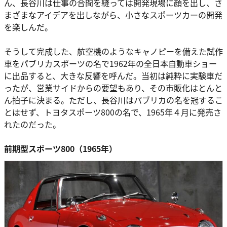
ん、長谷川は仕事の合間を縫っては開発現場に顔を出し、さ
まざまなアイデアを出しながら、小さなスポーツカーの開発
を楽しんだ。
そうして完成した、航空機のようなキャノピーを備えた試作
車をパブリカスポーツの名で1962年の全日本自動車ショー
に出品すると、大きな反響を呼んだ。当初は純粋に実験車だ
ったが、営業サイドからの要望もあり、その市販化はとんと
ん拍子に決まる。ただし、長谷川はパブリカの名を冠するこ
とはせず、トヨタスポーツ800の名で、1965年４月に発売さ
れたのだった。
前期型スポーツ800（1965年）