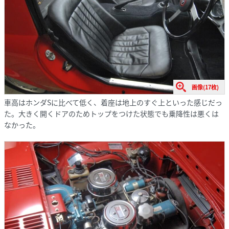
画像(17枚)
車高はホンダSに比べて低く、着座は地上のすぐ上といった感じだっ
た。大きく開くドアのためトップをつけた状態でも乗降性は悪くは
なかった。