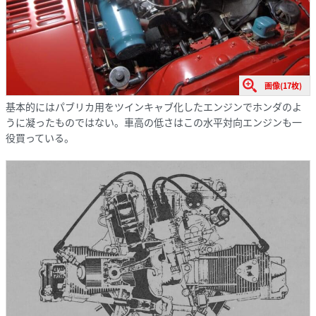
画像(17枚)
基本的にはパブリカ用をツインキャブ化したエンジンでホンダのよ
うに凝ったものではない。車高の低さはこの水平対向エンジンも一
役買っている。