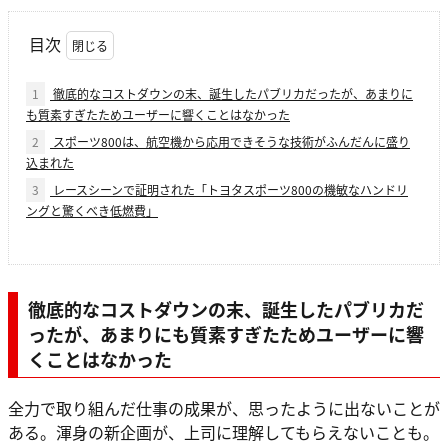
目次
1
徹底的なコストダウンの末、誕生したパブリカだったが、あまりに
も質素すぎたためユーザーに響くことはなかった
2
スポーツ800は、航空機から応用できそうな技術がふんだんに盛り
込まれた
3
レースシーンで証明された「トヨタスポーツ800の機敏なハンドリ
ングと驚くべき低燃費」
徹底的なコストダウンの末、誕生したパブリカだ
ったが、あまりにも質素すぎたためユーザーに響
くことはなかった
全力で取り組んだ仕事の成果が、思ったように出ないことが
ある。渾身の新企画が、上司に理解してもらえないことも。