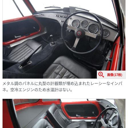
画像(17枚)
メタル調のパネルに丸型の計器類が埋め込まれたレーシーなインパ
ネ。空冷エンジンのため水温計はない。