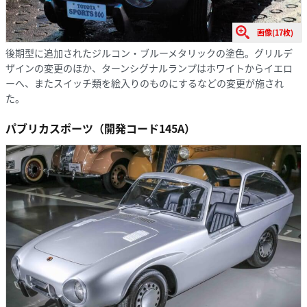
画像(17枚)
後期型に追加されたジルコン・ブルーメタリックの塗色。グリルデ
ザインの変更のほか、ターンシグナルランプはホワイトからイエロ
ーへ、またスイッチ類を絵入りのものにするなどの変更が施され
た。
パブリカスポーツ（開発コード145A）