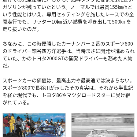
ガソリンが残っていたという。ノーマルでは最高155㎞/hと
いう性能とはいえ、専用セッティングを施したレースでの全
開走行でも、リッター10㎞ 近い燃費を叩き出して500㎞ を
走り抜いたのだ。
ちなみに、この時優勝したカーナンバー２番のスポーツ800
のドライバー細谷四方洋選手は、当時まさに開発が進められ
ていた、かのトヨタ2000GTの開発ドライバーも務めた人物
だ。
スポーツカーの価値は、最高出力や最高速では決まらない。
スポーツ800で長谷川が示したその真実は、それから半世紀
を経た現代でも、トヨタ86やマツダロードスターに受け継
がれている。