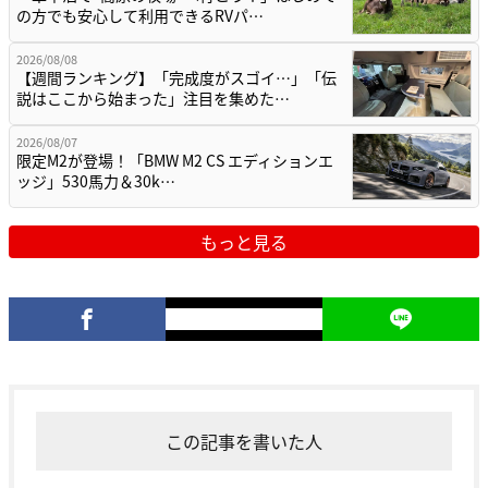
の方でも安心して利用できるRVパ…
2026/08/08
【週間ランキング】「完成度がスゴイ…」「伝
説はここから始まった」注目を集めた…
2026/08/07
限定M2が登場！「BMW M2 CS エディションエ
ッジ」530馬力＆30k…
もっと見る
この記事を書いた人