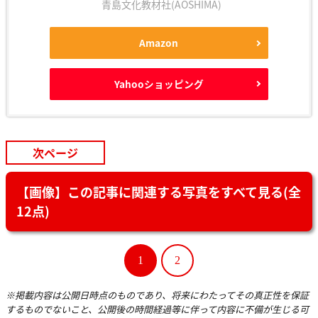
青島文化教材社(AOSHIMA)
Amazon
Yahooショッピング
次ページ
【画像】この記事に関連する写真をすべて見る(全
12点)
1
2
※掲載内容は公開日時点のものであり、将来にわたってその真正性を保証
するものでないこと、公開後の時間経過等に伴って内容に不備が生じる可