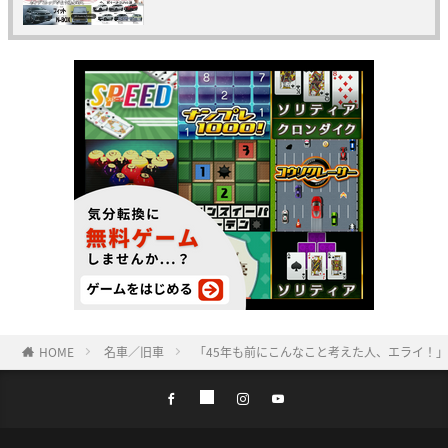
HOME
名車／旧車
「45年も前にこんなこと考えた人、エライ！」