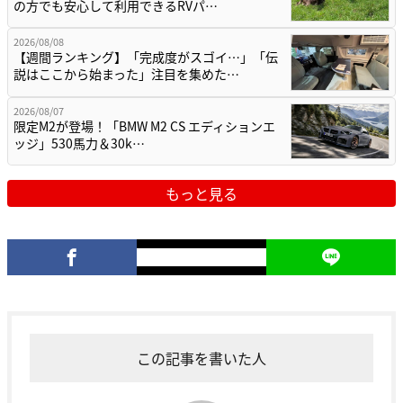
の方でも安心して利用できるRVパ…
2026/08/08
【週間ランキング】「完成度がスゴイ…」「伝
説はここから始まった」注目を集めた…
2026/08/07
限定M2が登場！「BMW M2 CS エディションエ
ッジ」530馬力＆30k…
もっと見る
この記事を書いた人