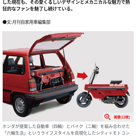
した現在も、その愛くるしいデザインとメカニカルな魅力で熱
狂的なファンを魅了し続けている。
●文:月刊自家用車編集部
画像(12枚)
ホンダが提案した自動車（四輪）とバイク（二輪）を組み合わせた
「六輪生活」というライフスタイルを具現化したシティ＋モトコン