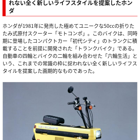
れない全く新しいライフスタイルを提案したホン
ダ
ホンダが1981年に発売した極めてユニークな50ccの折りた
たみ式原付スクーター「モトコンポ」。このバイクは、同時
期に登場したコンパクトカー「初代シティ」のトランクに積
載することを前提に開発された「トランクバイク」である。
自動車の四輪とバイクの二輪を組み合わせた「六輪生活」と
いう、これまでの常識の枠に捉われない全く新しいライフス
タイルを提案した画期的なものであった。