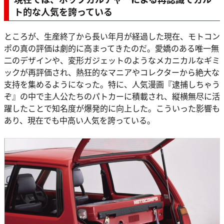
ト的な人気
を誇っている
ところが、生産終了から長い年月が経過した現在、モトコン
ポの真の評価は劇的に高まってきたのだ。愛嬌のある唯一無
二のデザインや、変形ガジェットのようなメカニカルなギミ
ックが再評価され、熱狂的なマニアやコレクターから絶大な
支持を集めるようになった。特に、人気漫画『逮捕しちゃう
ぞ』の中で主人公たちのパトカーに積載され、縦横無尽に活
躍したことで知名度が爆発的に向上した。こういった影響も
あり、現在でも中高い人気を誇っている。