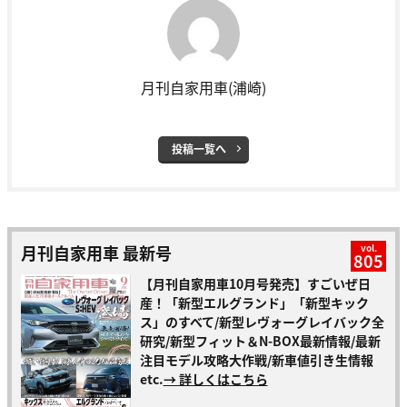
月刊自家用車(浦崎)
投稿一覧へ
月刊自家用車 最新号
vol.
805
【月刊自家用車10月号発売】すごいぜ日
産！「新型エルグランド」「新型キック
ス」のすべて/新型レヴォーグレイバック全
研究/新型フィット＆N-BOX最新情報/最新
注目モデル攻略大作戦/新車値引き生情報
etc.
→ 詳しくはこちら