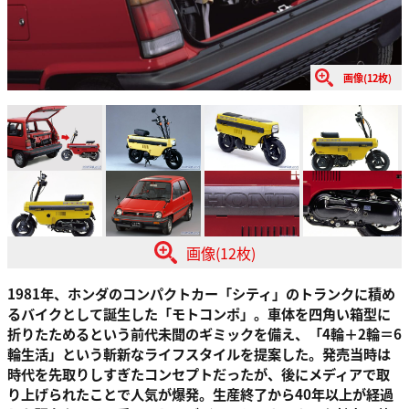
画像(12枚)
画像(12枚)
1981年、ホンダのコンパクトカー「シティ」のトランクに積め
るバイクとして誕生した「モトコンポ」。車体を四角い箱型に
折りたためるという前代未聞のギミックを備え、「4輪＋2輪＝6
輪生活」という斬新なライフスタイルを提案した。発売当時は
時代を先取りしすぎたコンセプトだったが、後にメディアで取
り上げられたことで人気が爆発。生産終了から40年以上が経過