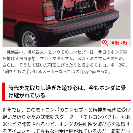
画像(12枚)
「機構最小、機能最大」というそのコンセプトは、今日のホンダ車
も掲げるＭＭ思想＝マン・マキシマム、メカ・ミニマムそのもの。
さらに、そうして稼いだ荷室にぴったりと収まるモトコンポ。2輪、
4輪をともに手がけるメーカーならではの商品企画だった。
時代を先取りし過ぎた遊び心は、今もホンダに受
け継がれている
近年では、このモトコンポのコンセプトと精神を現代に受け
継いだ折りたたみ式電動スクーター「モトコンパクト」が北
米などで発表されるなど、ホンダの独創性や遊び心を象徴す
るアイコンとして今もなお受け継がれているのだ。斬新だっ