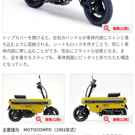
画像(12枚)
トップカバーを開けると、左右のハンドルが車体内部にストンと落
ち込むように収納される。シートもロックを外すことで、同じく車
体内部に押し込むことができ、完全にフラットな状態となる。ま
た、足を乗せるステップも、車体側面にピッタリと折りたたむ構造
となっていた。
画像(12枚)
画像(12枚)
主要諸元 MOTOCOMPO（1981年式）