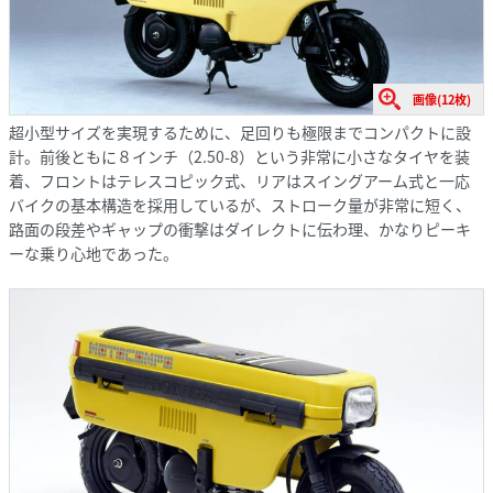
画像(12枚)
超小型サイズを実現するために、足回りも極限までコンパクトに設
計。前後ともに８インチ（2.50-8）という非常に小さなタイヤを装
着、フロントはテレスコピック式、リアはスイングアーム式と一応
バイクの基本構造を採用しているが、ストローク量が非常に短く、
路面の段差やギャップの衝撃はダイレクトに伝わ理、かなりピーキ
ーな乗り心地であった。