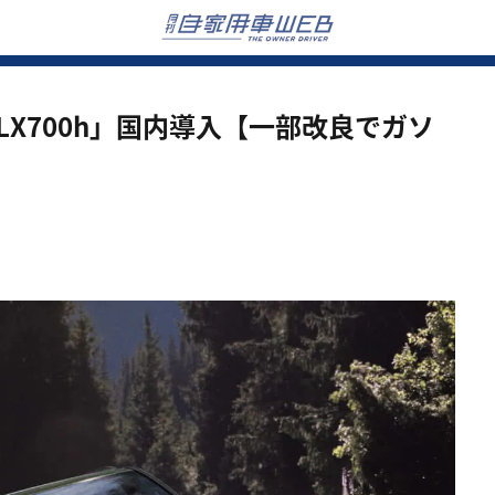
LX700h」国内導入【一部改良でガソ