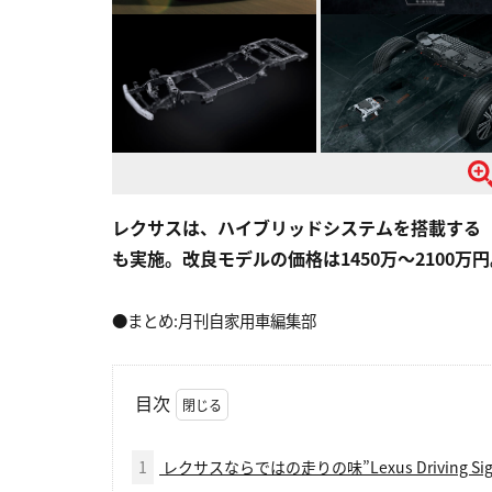
レクサスは、ハイブリッドシステムを搭載する「
も実施。改良モデルの価格は1450万〜2100万
●まとめ:月刊自家用車編集部
目次
1
レクサスならではの走りの味”Lexus Driving Si