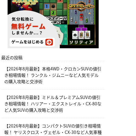
最近の投稿
【2026年8月最新】本格4WD・クロカンSUVの値引
き相場情報！ ランクル・ジムニーなど人気モデル
の購入攻略と交渉術
【2026年8月最新】ミドル＆プレミアムSUVの値引
き相場情報！ ハリアー・エクストレイル・CX-80な
ど人気SUVの購入攻略と交渉術
【2026年8月最新】コンパクトSUVの値引き相場情
報！ ヤリスクロス・ヴェゼル・CX-30など人気車種