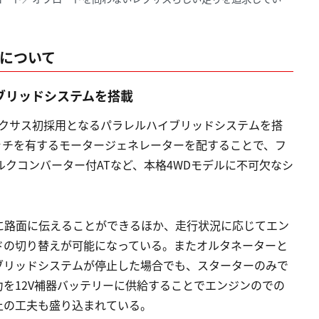
ドについて
イブリッドシステムを搭載
、レクサス初採用となるパラレルハイブリッドシステムを搭
クラッチを有するモータージェネレーターを配することで、フ
ルクコンバーター付ATなど、本格4WDモデルに不可欠なシ
に路面に伝えることができるほか、走行状況に応じてエン
ドの切り替えが可能になっている。またオルタネーターと
ブリッドシステムが停止した場合でも、スターターのみで
を12V補器バッテリーに供給することでエンジンのでの
上の工夫も盛り込まれている。