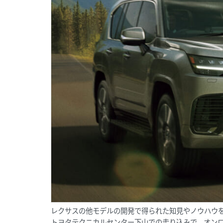
レクサスの他モデルの開発で得られた知見やノウハウを
トヨタテクニカルセンター下山での走り込みで、オン