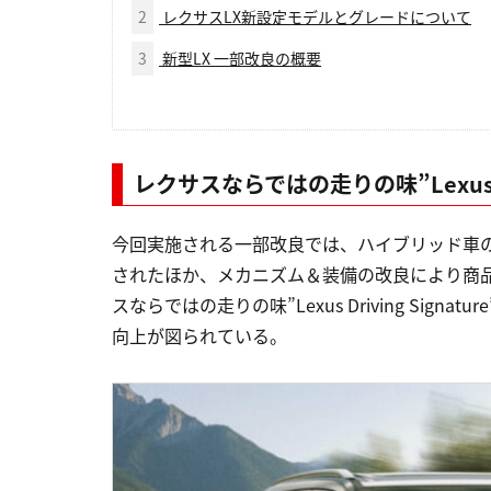
2
レクサスLX新設定モデルとグレードについて
3
新型LX 一部改良の概要
レクサスならではの走りの味”Lexus Dr
今回実施される一部改良では、ハイブリッド車の「L
されたほか、メカニズム＆装備の改良により商
スならではの走りの味”Lexus Driving Si
向上が図られている。