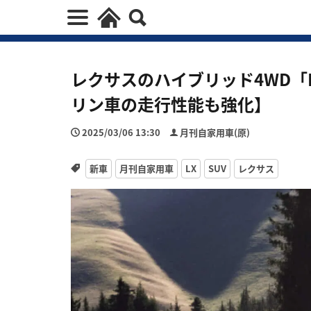
レクサスのハイブリッド4WD「
リン車の走行性能も強化】
2025/03/06 13:30
月刊自家用車(原)
新車
月刊自家用車
LX
SUV
レクサス