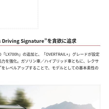
iving Signature”を貪欲に追求
X700h」の追加と、「OVERTRAIL+」グレードが設定
品力を強化。ガソリン車／ハイブリッド車ともに、レクサ
gnature”をレベルアップすることで、モデルとしての基本素性の