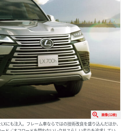
画像(12枚)
LXにも注入。フレーム車ならではの技術改良を盛り込んだほか、
ロード／オフロードを問わないレクサスらしい走りを追求してい