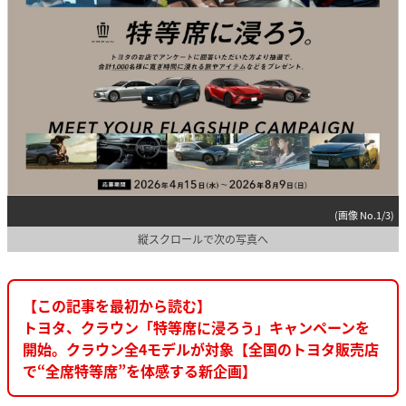
(画像 No.1/3)
縦スクロールで次の写真へ
【この記事を最初から読む】
トヨタ、クラウン「特等席に浸ろう」キャンペーンを
開始。クラウン全4モデルが対象【全国のトヨタ販売店
で“全席特等席”を体感する新企画】