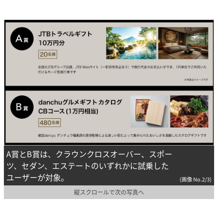
A賞とB賞は、クラウンクロスオーバー、スポー
ツ、セダン、エステートのいずれかに試乗した
ユーザーが対象。
(画像 No.2/3)
縦スクロールで次の写真へ