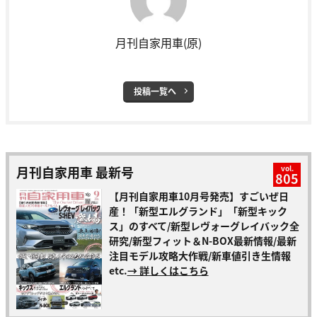
月刊自家用車(原)
投稿一覧へ
月刊自家用車 最新号
vol.
805
【月刊自家用車10月号発売】すごいぜ日
産！「新型エルグランド」「新型キック
ス」のすべて/新型レヴォーグレイバック全
研究/新型フィット＆N-BOX最新情報/最新
注目モデル攻略大作戦/新車値引き生情報
etc.
→ 詳しくはこちら