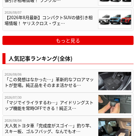
値引き相場情報！ ランクル…
2026/08/07
【2026年8月最新】コンパクトSUVの値引き相
場情報！ ヤリスクロス・ヴェ…
もっと見る
人気記事ランキング(全体)
2026/08/06
「この発想はなかった…」革新的なフロアマッ
トが登場。純正品をそのまま活かせる…
2026/07/30
「マジでイライラするわ…」アイドリングスト
ップ機能を常時OFFできる！純正ス…
2026/08/04
大人気トヨタ車「完成度がスゴイ…」釣り竿、
スキー板、ゴルフバッグ、なんでもオ…