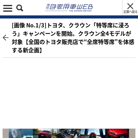
記事へ戻る
[画像 No.1/3]トヨタ、クラウン「特等席に浸ろ
う」キャンペーンを開始。クラウン全4モデルが
対象【全国のトヨタ販売店で“全席特等席”を体感
する新企画】