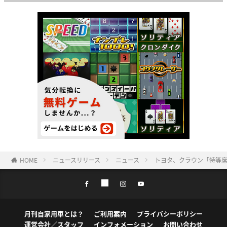
HOME
ニュースリリース
ニュース
トヨタ、クラウン「特等席
月刊自家用車とは？
ご利用案内
プライバシーポリシー
運営会社／スタッフ
インフォメーション
お問い合わせ