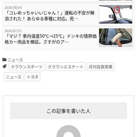
2026/08/04
「コレめっちゃいいじゃん！」運転の不安が解
消された！ あらゆる車種に対応。死…
2026/07/21
「マジ？ 車内温度50℃→25℃」ドンキの情熱価
格カー用品を検証。さすがのア…
ニュース
クラウンスポーツ
クラウンエステート
月刊自家用車
ニュース
トヨタ
この記事を書いた人