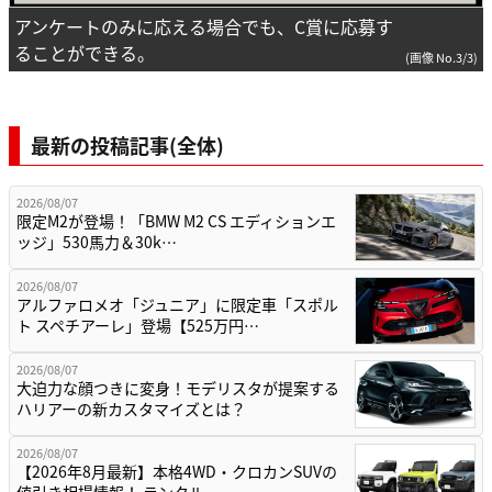
アンケートのみに応える場合でも、C賞に応募す
ることができる。
(画像 No.3/3)
最新の投稿記事(全体)
2026/08/07
限定M2が登場！「BMW M2 CS エディションエ
ッジ」530馬力＆30k…
2026/08/07
アルファロメオ「ジュニア」に限定車「スポル
ト スペチアーレ」登場【525万円…
2026/08/07
大迫力な顔つきに変身！モデリスタが提案する
ハリアーの新カスタマイズとは？
2026/08/07
【2026年8月最新】本格4WD・クロカンSUVの