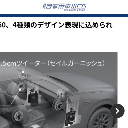
CX-60、4種類のデザイン表現に込められ