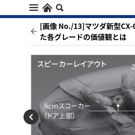
[画像 No./13]マツダ新型
た各グレードの価値観とは