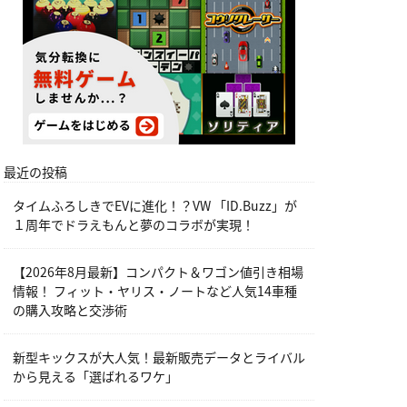
最近の投稿
タイムふろしきでEVに進化！？VW 「ID.Buzz」が
１周年でドラえもんと夢のコラボが実現！
【2026年8月最新】コンパクト＆ワゴン値引き相場
情報！ フィット・ヤリス・ノートなど人気14車種
の購入攻略と交渉術
新型キックスが大人気！最新販売データとライバル
から見える「選ばれるワケ」