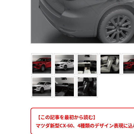
【この記事を最初から読む】
マツダ新型CX-60、4種類のデザイン表現に