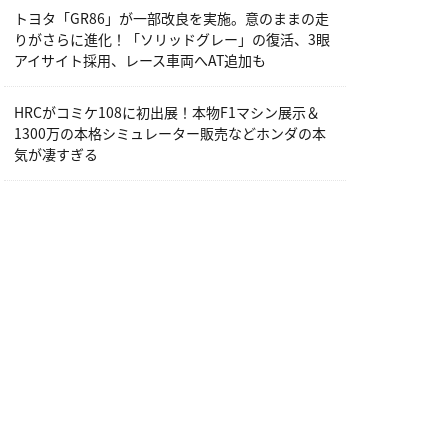
トヨタ「GR86」が一部改良を実施。意のままの走
りがさらに進化！「ソリッドグレー」の復活、3眼
アイサイト採用、レース車両へAT追加も
HRCがコミケ108に初出展！本物F1マシン展示＆
1300万の本格シミュレーター販売などホンダの本
気が凄すぎる