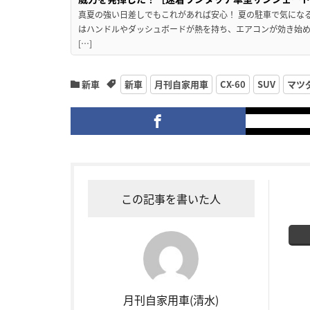
真夏の強い日差しでもこれがあれば安心！ 夏の駐車で気にな
はハンドルやダッシュボードが熱を持ち、エアコンが効き始め
[…]
新車
新車
月刊自家用車
CX-60
SUV
マツ
この記事を書いた人
月刊自家用車(清水)