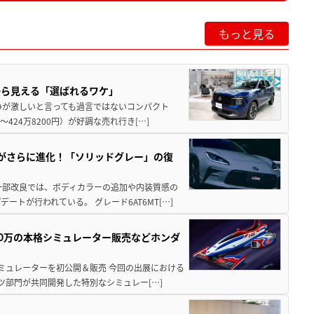
もっと見る
から見える「選ばれるワケ」
争が激しいと言っても過言ではないコンパクト
424万8200円）が好調な売れ行き[…]
りがさらに進化！「ソリッドグレー」の復
一部改良では、ボディカラーの追加や内装質感の
トが行われている。 グレード6AT6MT[…]
300万の本格シミュレーター販売などホンダ
シミュレーターを初公開＆販売 今回の出展における
ツ部門が共同開発した特別なシミュレー[…]