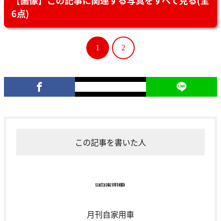
6点)
1
2
この記事を書いた人
月刊自家用車