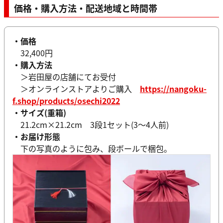
価格・購入方法・配送地域と時間帯
・価格
32,400円
・購入方法
＞岩田屋の店舗にてお受付
＞オンラインストアよりご購入
https://nangoku-
f.shop/products/osechi2022
・サイズ(重箱)
21.2cm×21.2cm 3段1セット(3～4人前)
・お届け形態
下の写真のように包み、段ボールで梱包。