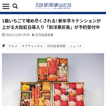
1箱いちごで埋め尽くされる! 新年早々テンションが
上がる大粒紅白苺入り「和洋果折衷」が予約受付中
2022/11/08 14:50
月刊自家用車
グルメ
サブチャンネル
月刊自家用車
ニュース