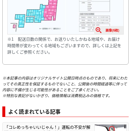
画像(6枚)
※1 配送日数の関係で、お送りいたしかねる地域や、お届け
時間帯が変わってくる地域もございますので、詳しくは上記を
詳しくご参照ください。
※本記事の内容はオリジナルサイト公開日時点のものであり、将来にわた
ってその真正性を保証するものでないこと、公開後の時間経過等に伴って
内容に不備が生じる可能性があることをご了承ください。
※特別な表記がないかぎり、価格情報は消費税込みの価格です。
よく読まれている記事
「コレめっちゃいいじゃん！」運転の不安が解