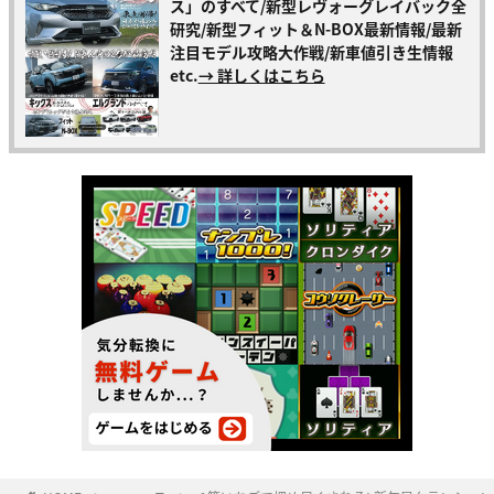
ス」のすべて/新型レヴォーグレイバック全
研究/新型フィット＆N-BOX最新情報/最新
注目モデル攻略大作戦/新車値引き生情報
etc.
→ 詳しくはこちら