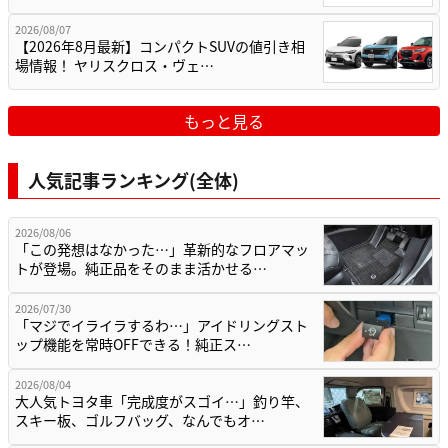
2026/08/07
【2026年8月最新】コンパクトSUVの値引き相
場情報！ ヤリスクロス・ヴェ…
もっと見る
人気記事ランキング(全体)
2026/08/06
「この発想はなかった…」革新的なフロアマッ
トが登場。純正品をそのまま活かせる…
2026/07/30
「マジでイライラするわ…」アイドリングスト
ップ機能を常時OFFできる！純正ス…
2026/08/04
大人気トヨタ車「完成度がスゴイ…」釣り竿、
スキー板、ゴルフバッグ、なんでもオ…