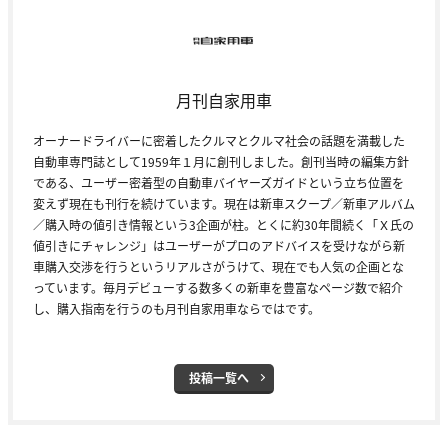
月刊自家用車
オーナードライバーに密着したクルマとクルマ社会の話題を満載した
自動車専門誌として1959年１月に創刊しました。創刊当時の編集方針
である、ユーザー密着型の自動車バイヤーズガイドという立ち位置を
変えず現在も刊行を続けています。現在は新車スクープ／新車アルバム
／購入時の値引き情報という3企画が柱。とくに約30年間続く「Ｘ氏の
値引きにチャレンジ」はユーザーがプロのアドバイスを受けながら新
車購入交渉を行うというリアルさがうけて、現在でも人気の企画とな
っています。毎月デビューする数多くの新車を豊富なページ数で紹介
し、購入指南を行うのも月刊自家用車ならではです。
投稿一覧へ