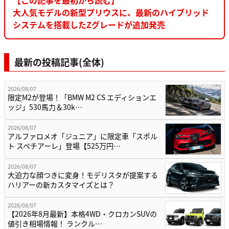
大人気モデルの新型プリウスに、最新のハイブリッド
システムを搭載したZグレードが追加発売
最新の投稿記事(全体)
2026/08/07
限定M2が登場！「BMW M2 CS エディションエ
ッジ」530馬力＆30k…
2026/08/07
アルファロメオ「ジュニア」に限定車「スポル
ト スペチアーレ」登場【525万円…
2026/08/07
大迫力な顔つきに変身！モデリスタが提案する
ハリアーの新カスタマイズとは？
2026/08/07
【2026年8月最新】本格4WD・クロカンSUVの
値引き相場情報！ ランクル…