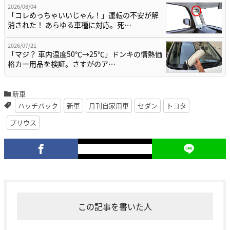
2026/08/04
「コレめっちゃいいじゃん！」運転の不安が解
消された！ あらゆる車種に対応。死…
2026/07/21
「マジ？ 車内温度50℃→25℃」ドンキの情熱価
格カー用品を検証。さすがのア…
新車
ハッチバック
新車
月刊自家用車
セダン
トヨタ
プリウス
この記事を書いた人