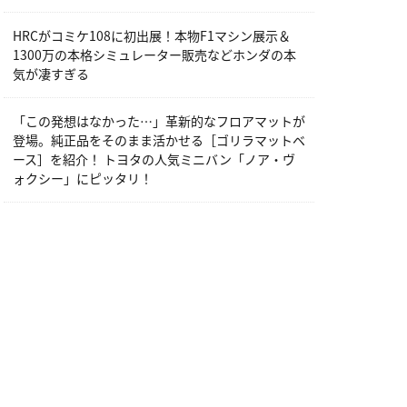
HRCがコミケ108に初出展！本物F1マシン展示＆
1300万の本格シミュレーター販売などホンダの本
気が凄すぎる
「この発想はなかった…」革新的なフロアマットが
登場。純正品をそのまま活かせる［ゴリラマットベ
ース］を紹介！ トヨタの人気ミニバン「ノア・ヴ
ォクシー」にピッタリ！