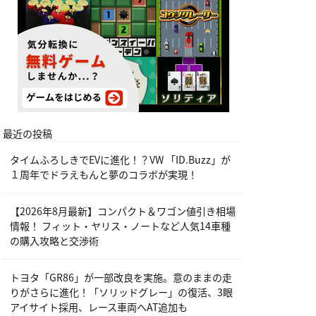
最近の投稿
タイムふろしきでEVに進化！？VW 「ID.Buzz」が
１周年でドラえもんと夢のコラボが実現！
【2026年8月最新】コンパクト＆ワゴン値引き相場
情報！ フィット・ヤリス・ノートなど人気14車種
の購入攻略と交渉術
トヨタ「GR86」が一部改良を実施。意のままの走
りがさらに進化！「ソリッドグレー」の復活、3眼
アイサイト採用、レース車両へAT追加も