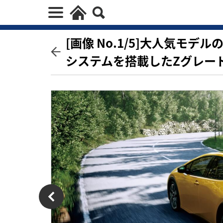
[画像 No.1/5]大人気モ
システムを搭載したZグレー