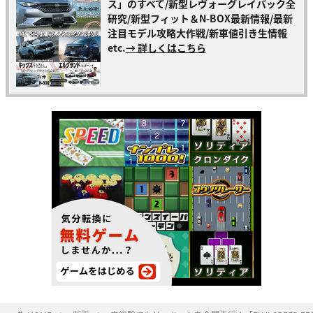
ス」のすべて/新型レヴォーグレイバック全
研究/新型フィット＆N-BOX最新情報/最新
注目モデル攻略大作戦/新車値引き生情報
etc.
→ 詳しくはこちら