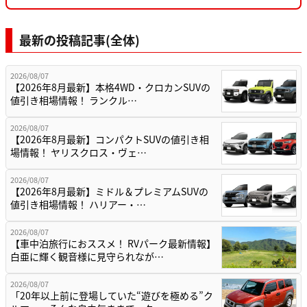
最新の投稿記事(全体)
2026/08/07
【2026年8月最新】本格4WD・クロカンSUVの
値引き相場情報！ ランクル…
2026/08/07
【2026年8月最新】コンパクトSUVの値引き相
場情報！ ヤリスクロス・ヴェ…
2026/08/07
【2026年8月最新】ミドル＆プレミアムSUVの
値引き相場情報！ ハリアー・…
2026/08/07
【車中泊旅行におススメ！ RVパーク最新情報】
白亜に輝く観音様に見守られなが…
2026/08/07
「20年以上前に登場していた“遊びを極める”ク