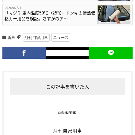
2026/07/21
「マジ？ 車内温度50℃→25℃」ドンキの情熱価
格カー用品を検証。さすがのア…
新車
月刊自家用車
ニュース
この記事を書いた人
月刊自家用車