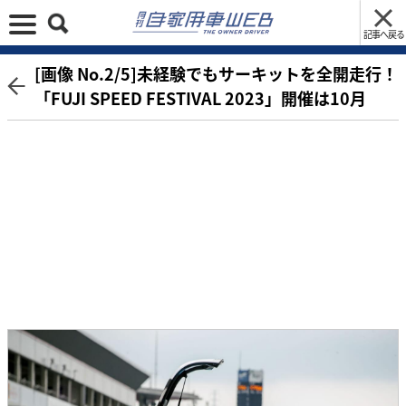
記事へ戻る
[画像 No.2/5]未経験でもサーキットを全開走行！
「FUJI SPEED FESTIVAL 2023」開催は10月