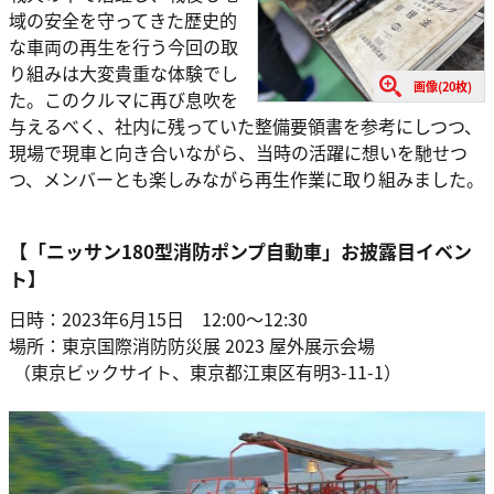
域の安全を守ってきた歴史的
な車両の再生を行う今回の取
り組みは大変貴重な体験でし
画像(20枚)
た。このクルマに再び息吹を
与えるべく、社内に残っていた整備要領書を参考にしつつ、
現場で現車と向き合いながら、当時の活躍に想いを馳せつ
つ、メンバーとも楽しみながら再生作業に取り組みました。
【「ニッサン180型消防ポンプ自動車」お披露目イベン
ト】
日時：2023年6月15日 12:00～12:30
場所：東京国際消防防災展 2023 屋外展示会場
（東京ビックサイト、東京都江東区有明3-11-1）