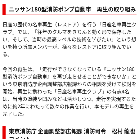
ニッサン180型消防ポンプ自動車 再生の取り組み
日産の歴代の名車再生（レストア）を行う「日産名車再生ク
ラブ」では、「往年のクルマをきちんと動く形で保存した
い、そして、当時の最高レベルの技術を学びたい」という想
いを持つ所属メンバーが、様々なレストアに取り組んでい
る。
今回の再生は、「走行ができなくなっている『ニッサン180
型消防ポンプ自動車』を再び走らせることができないか」と
いう東京消防庁企画調整部広報課からの相談を受けて検討を
開始。再生に携わった「日産名車再生クラブ」の有志4名
は、当時の塗装や凹みなどは活かしつつ、走行を実現するた
めに約2年にわたって数々の作業を行い、本モデルの再生を
完了した。
東京消防庁 企画調整部広報課 消防司令 松村 龍也
コメント