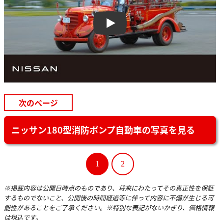
Play
次のページ
ニッサン180型消防ポンプ自動車の写真を見る
1
2
※掲載内容は公開日時点のものであり、将来にわたってその真正性を保証
するものでないこと、公開後の時間経過等に伴って内容に不備が生じる可
能性があることをご了承ください。※特別な表記がないかぎり、価格情報
は税込です。