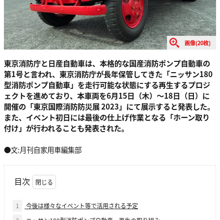
画像(20枚)
東京消防庁と日産自動車は、本格的な国産消防ポンプ自動車の
第1号と言われ、東京消防庁が長年保管してきた「ニッサン180
型消防ポンプ自動車」を走行可能な状態にする再生するプロジ
ェクトを進めており、本車両を6月15日（木）〜18日（日）に
開催の「東京国際消防防災展 2023」にて展示すると発表した。
また、イベント初日には最後の仕上げ作業となる「ホーン取り
付け」が行われることも発表された。
●文:月刊自家用車編集部
目次
1
今後は様々なイベント等で活用される予定