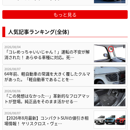
もっと見る
人気記事ランキング(全体)
2026/08/04
「コレめっちゃいいじゃん！」運転の不安が解
消された！ あらゆる車種に対応。死…
2026/08/07
64年前、軽自動車の常識を大きく覆したクルマ
があった。「軽自動車であることを…
2026/08/06
「この発想はなかった…」革新的なフロアマッ
トが登場。純正品をそのまま活かせる…
2026/08/07
【2026年8月最新】コンパクトSUVの値引き相
場情報！ ヤリスクロス・ヴェ…