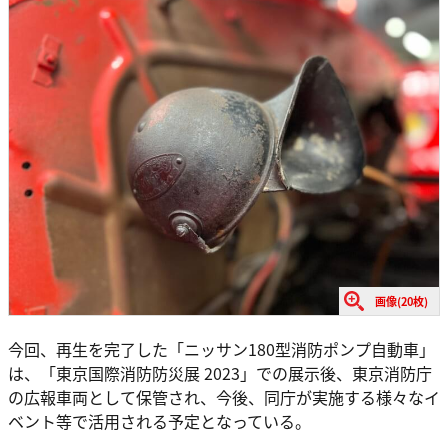
画像(20枚)
今回、再生を完了した「ニッサン180型消防ポンプ自動車」
は、「東京国際消防防災展 2023」での展示後、東京消防庁
の広報車両として保管され、今後、同庁が実施する様々なイ
ベント等で活用される予定となっている。