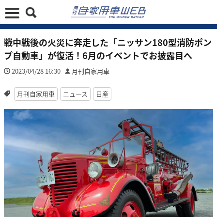
戦中戦後の火災に奔走した「ニッサン180型消防ポン
プ自動車」が復活！6月のイベントでお披露目へ
2023/04/28 16:30
月刊自家用車
月刊自家用車
ニュース
日産