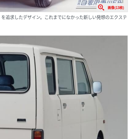
画像(13枚)
」を追求したデザイン。これまでになかった新しい発想のエクステ