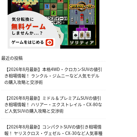
最近の投稿
【2026年8月最新】本格4WD・クロカンSUVの値引
き相場情報！ ランクル・ジムニーなど人気モデル
の購入攻略と交渉術
【2026年8月最新】ミドル＆プレミアムSUVの値引
き相場情報！ ハリアー・エクストレイル・CX-80な
ど人気SUVの購入攻略と交渉術
【2026年8月最新】コンパクトSUVの値引き相場情
報！ ヤリスクロス・ヴェゼル・CX-30など人気車種