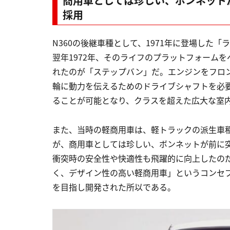
商用車としては珍しい、ボンネット
採用
N360の後継車種として、1971年に登場した
翌年1972年、そのライフのプラットフォーム
れたのが「ステップバン」だ。エンジンをフロン
輪に動力を伝えるためのドライブシャフトを必
ることが可能となり、クラスを超えた広大な室
また、当時の軽商用車は、軽トラックの派生車
が、商用車としては珍しい、ボンネットが前に
衝突時の安全性や快適性も飛躍的に向上したの
く、デザイン性の高い軽商用車」というコンセ
を目指し開発された所以である。