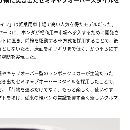
が前に突き出たセミキャブオーバースタイルを
「ライフ」は軽乗用車市場で高い人気を得たモデルだった。
をベースに、ホンダが軽商用車市場へ参入するために開発さ
トに置き、前輪を駆動するFF方式を採用することで、後
要としないため、床面をギリギリまで低く、かつ平らにす
内空間を実現した。
種やキャブオーバー型のワンボックスカーが主流だった
突き出たセミキャブオーバースタイルを採用したことで、
だ。「荷物を運ぶだけでなく、もっと楽しく、使いやす
プトを掲げ、従来の軽バンの常識を覆す全く新しいクルマ