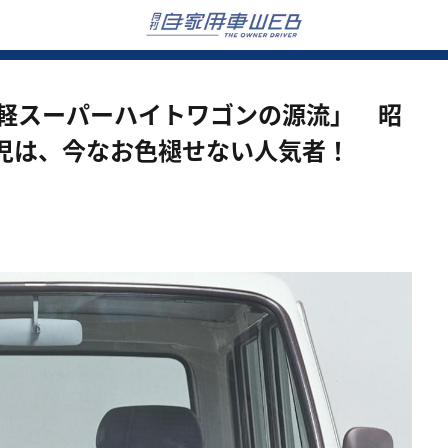
F軽スーパーハイトワゴンの源流」 昭
児は、今なお色褪せない人気者！