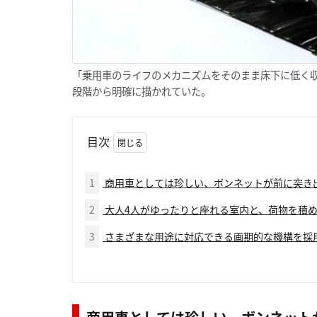
「乗用車のライフのメカニズムをそのまま床下に低く
段階から明確に描かれていた。
目次
1
商用車としては珍しい、ボンネットが前に突き
2
大人4人がゆったりと座れる室内と、荷物を積
3
さまざまな用途に対応できる画期的な機構を採