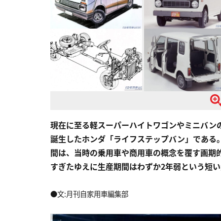
現在に至る軽スーパーハイトワゴンやミニバンの
誕生したホンダ「ライフステップバン」である
間は、当時の乗用車や商用車の概念を覆す画期
すぎたゆえに生産期間はわずか2年弱という短
●文:月刊自家用車編集部