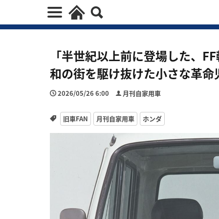
「半世紀以上前に登場した、F
和の街を駆け抜けた小さな革命
2026/05/26 6:00
月刊自家用車
旧車FAN
月刊自家用車
ホンダ