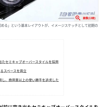
画像(13枚)
収める」という基本レイアウトが、イメージスケッチとして初期の
出たセミキャブオーバースタイルを採用
めるスペースを両立
用し、商用車以上の使い勝手を追求した