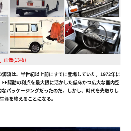
画像(13枚)
源流は、半世紀以上前にすでに登場していた。1972年に
。FF駆動の利点を最大限に活かした低床かつ広大な室内空
的なパッケージングだったのだ。しかし、時代を先取りし
い生涯を終えることになる。