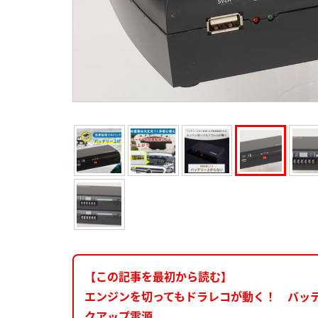
【この記事を最初から読む】
エンジンを切ってもドラレコが動く！ バッ
クアップ電源