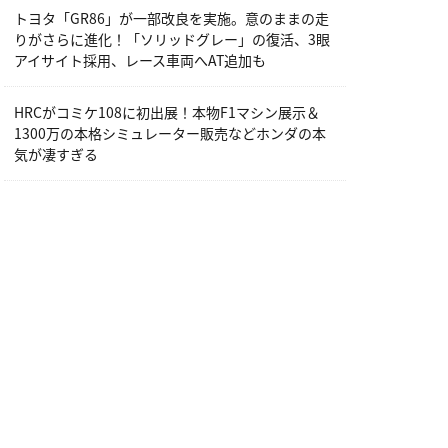
トヨタ「GR86」が一部改良を実施。意のままの走
りがさらに進化！「ソリッドグレー」の復活、3眼
アイサイト採用、レース車両へAT追加も
HRCがコミケ108に初出展！本物F1マシン展示＆
1300万の本格シミュレーター販売などホンダの本
気が凄すぎる