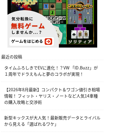
最近の投稿
タイムふろしきでEVに進化！？VW 「ID.Buzz」が
１周年でドラえもんと夢のコラボが実現！
【2026年8月最新】コンパクト＆ワゴン値引き相場
情報！ フィット・ヤリス・ノートなど人気14車種
の購入攻略と交渉術
新型キックスが大人気！最新販売データとライバル
から見える「選ばれるワケ」