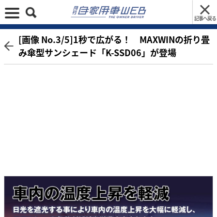
記事へ戻る
[画像 No.3/5]1秒で広がる！ MAXWINの折り畳
み傘型サンシェード「K-SSD06」が登場