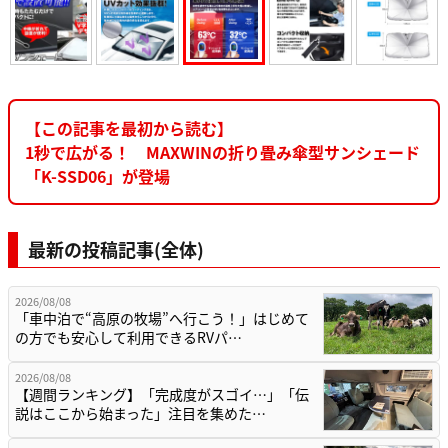
【この記事を最初から読む】
1秒で広がる！ MAXWINの折り畳み傘型サンシェード
「K-SSD06」が登場
最新の投稿記事(全体)
2026/08/08
「車中泊で“高原の牧場”へ行こう！」はじめて
の方でも安心して利用できるRVパ…
2026/08/08
【週間ランキング】「完成度がスゴイ…」「伝
説はここから始まった」注目を集めた…