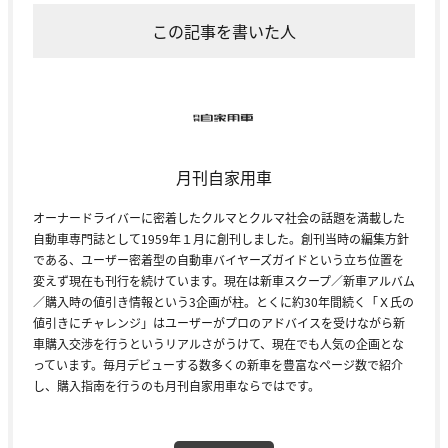
この記事を書いた人
月刊自家用車
オーナードライバーに密着したクルマとクルマ社会の話題を満載した
自動車専門誌として1959年１月に創刊しました。創刊当時の編集方針
である、ユーザー密着型の自動車バイヤーズガイドという立ち位置を
変えず現在も刊行を続けています。現在は新車スクープ／新車アルバム
／購入時の値引き情報という3企画が柱。とくに約30年間続く「Ｘ氏の
値引きにチャレンジ」はユーザーがプロのアドバイスを受けながら新
車購入交渉を行うというリアルさがうけて、現在でも人気の企画とな
っています。毎月デビューする数多くの新車を豊富なページ数で紹介
し、購入指南を行うのも月刊自家用車ならではです。