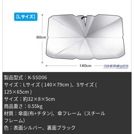
製品型式：K-SSD06
サイズ：Lサイズ ( 140×79cm )、Sサイズ (
125×65cm )
サイズ：約32×8×5cm
商品重さ：0.55kg
材質：傘面(布+チタン)、傘フレーム（スチール
フレーム）
色：表面シルバー、裏面ブラック