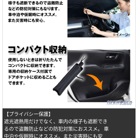
【プライバシー保護】
遮光遮熱用だけでなく、車内の様子も遮断でき
るので盗難防止などの防犯対策におススメ。 車
中泊や仮眠時にオススメ。また災害時にも安