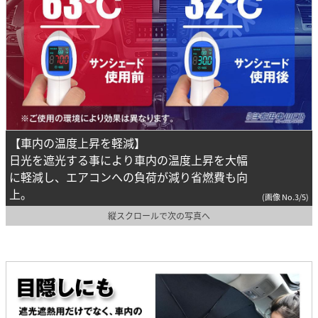
【車内の温度上昇を軽減】
日光を遮光する事により車内の温度上昇を大幅
に軽減し、エアコンへの負荷が減り省燃費も向
上。
(画像 No.3/5)
縦スクロールで次の写真へ