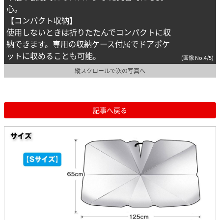
心。
【コンパクト収納】
使用しないときは折りたたんでコンパクトに収
納できます。専用の収納ケース付属でドアポケ
ットに収めることも可能。
(画像 No.4/5)
縦スクロールで次の写真へ
記事へ戻る