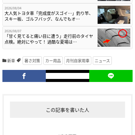
2026/08/04
大人気トヨタ車「完成度がスゴイ…」釣り竿、
スキー板、ゴルフバッグ、なんでもオ…
2026/08/07
「甘く見てると痛い目に遭う」走行前のタイヤ
点検。絶対にやって！ 過酷な夏場は…
新車
暑さ対策
カー用品
月刊自家用車
ニュース
この記事を書いた人