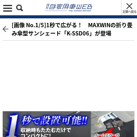
記事へ戻る
[画像 No.1/5]1秒で広がる！ MAXWINの折り畳
み傘型サンシェード「K-SSD06」が登場