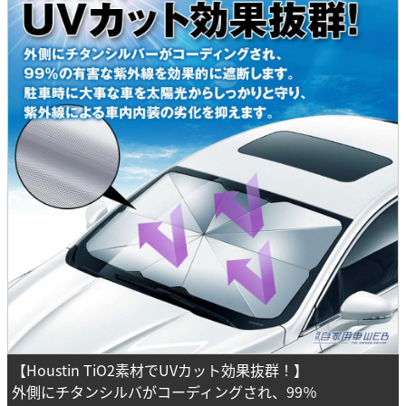
【Houstin TiO2素材でUVカット効果抜群！】
外側にチタンシルバがコーディングされ、99％