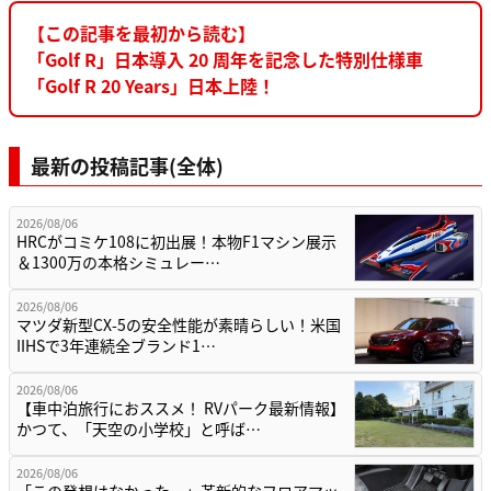
【この記事を最初から読む】
「Golf R」日本導入 20 周年を記念した特別仕様車
「Golf R 20 Years」日本上陸！
最新の投稿記事(全体)
2026/08/06
HRCがコミケ108に初出展！本物F1マシン展示
＆1300万の本格シミュレー…
2026/08/06
マツダ新型CX-5の安全性能が素晴らしい！米国
IIHSで3年連続全ブランド1…
2026/08/06
【車中泊旅行におススメ！ RVパーク最新情報】
かつて、「天空の小学校」と呼ば…
2026/08/06