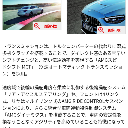
画像(5枚)
画像(5枚)
トランスミッションは、トルクコンバーターの代わりに湿式
多板クラッチを搭載することで、ダイレクト感のある素早い
シフトチェンジと、高い伝達効率を実現する「AMGスピー
ドシフト MCT」（9 速オートマティック トランスミッショ
ン）を採用。
速度域で後輪の操舵角度を柔軟に制御する後輪操舵システム
「リア・アクスルステアリング」や、フロントは4リンク
式、リヤはマルチリンク式のAMG RIDE CONTROLサスペン
ションにより、さらに統合型車両運動特性制御システム
「AMGダイナミクス」を搭載することで、車両の安定性を
損なうことなくアジリティを高めていることも特徴になって