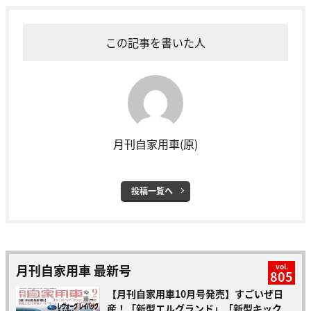
この記事を書いた人
月刊自家用車(原)
投稿一覧へ
月刊自家用車 最新号
vol.
805
【月刊自家用車10月号発売】すごいぜ日
産！「新型エルグランド」「新型キック