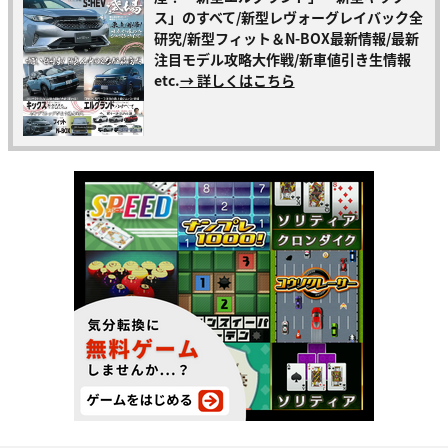
ス」のすべて/新型レヴォーグレイバック全
研究/新型フィット＆N-BOX最新情報/最新
注目モデル攻略大作戦/新車値引き生情報
etc.
→ 詳しくはこちら