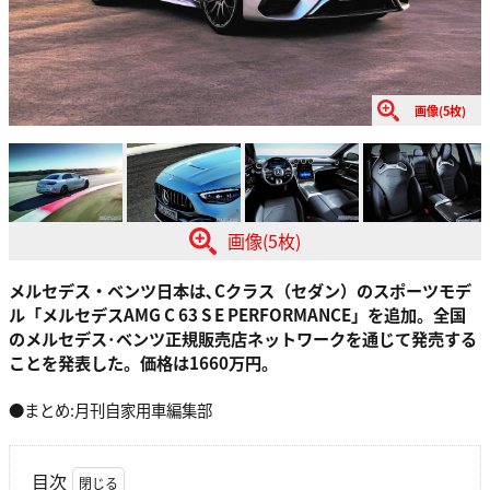
画像(5枚)
画像(5枚)
メルセデス・ベンツ日本は､Cクラス（セダン）のスポーツモデ
ル「メルセデスAMG C 63 S E PERFORMANCE」を追加。全国
のメルセデス･ベンツ正規販売店ネットワークを通じて発売する
ことを発表した。価格は1660万円。
●まとめ:月刊自家用車編集部
目次