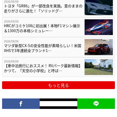
2026/08/06
トヨタ「GR86」が一部改良を実施。意のままの
走りがさらに進化！「ソリッドグ…
2026/08/06
HRCがコミケ108に初出展！本物F1マシン展示
＆1300万の本格シミュレー…
2026/08/06
マツダ新型CX-5の安全性能が素晴らしい！米国
IIHSで3年連続全ブランド1…
2026/08/06
【車中泊旅行におススメ！ RVパーク最新情報】
かつて、「天空の小学校」と呼ば…
もっと見る