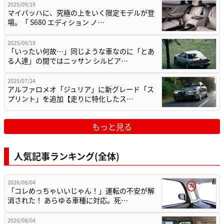
2025/09/19
マイバッハに、究極の上をいく限定モデルが登
場。「 S680 エディション ノ…
2025/09/19
「いったい何故…」同じような車なのに「とあ
る人達」の間ではニッサン シルビア…
2025/07/24
アルファロメオ「ジュリア」に新グレード「ス
プリント」を追加【走りに特化したス…
もっと見る
人気記事ランキング(全体)
2026/08/04
「コレめっちゃいいじゃん！」運転の不安が解
消された！ あらゆる車種に対応。死…
2026/08/04