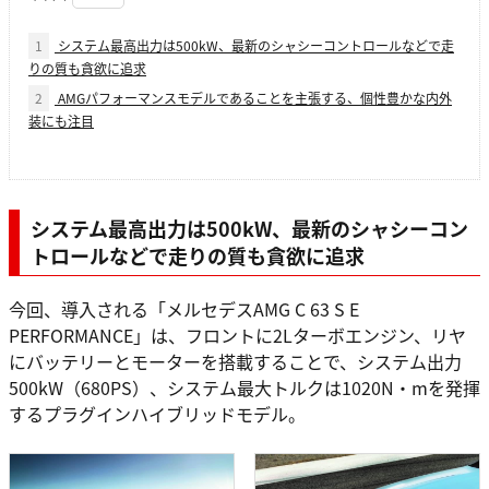
1
システム最高出力は500kW、最新のシャシーコントロールなどで走
りの質も貪欲に追求
2
AMGパフォーマンスモデルであることを主張する、個性豊かな内外
装にも注目
システム最高出力は500kW、最新のシャシーコン
トロールなどで走りの質も貪欲に追求
今回、導入される「メルセデスAMG C 63 S E
PERFORMANCE」は、フロントに2Lターボエンジン、リヤ
にバッテリーとモーターを搭載することで、システム出力
500kW（680PS）、システム最大トルクは1020N・mを発揮
するプラグインハイブリッドモデル。