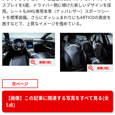
スプレイを6度、ドライバー側に傾けた新しいデザインを採
用。シートもAMG専用本革（ナッパレザー）スポーツシー
トを標準装備。さらにダッシュまわりにもARTICOの表皮を
施すなどで、上質なイメージを強めている。
画像(5枚)
画像(5枚)
次ページ
【画像】この記事に関連する写真をすべて見る(全
5点)