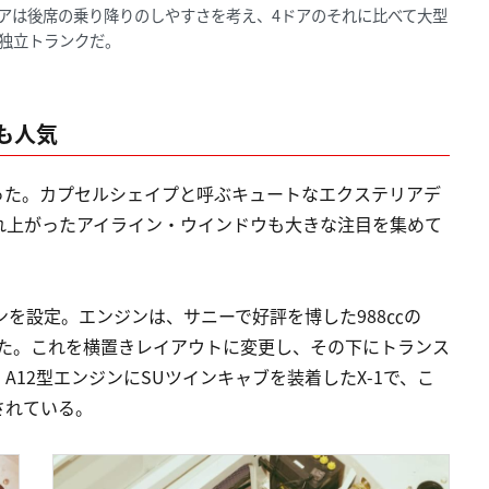
アは後席の乗り降りのしやすさを考え、4ドアのそれに比べて大型
独立トランクだ。
も人気
った。カプセルシェイプと呼ぶキュートなエクステリアデ
れ上がったアイライン・ウインドウも大きな注目を集めて
ンを設定。エンジンは、サニーで好評を博した988㏄の
選ばれた。これを横置きレイアウトに変更し、その下にトランス
12型エンジンにSUツインキャブを装着したX-1で、こ
されている。