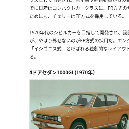
でに日産はコンパクトカークラスに、FR方式の
ためにも、チェリーはFF方式を採用している。
1970年代のシビルカーを目指して開発され、
が、やはり外せないのがFF方式の採用だ。エン
「イシゴニス式」と呼ばれる独創的なレイアウ
る。
4ドアセダン1000GL(1970年）