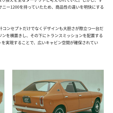
サニー1200を持っていたため、商品性の違いを明快にする
設計コンセプトだけでなくデザインも大胆さが際立つ一台だ
ジンを横置きし、その下にトランスミッションを配置する
トを実現することで、広いキャビン空間が確保されてい