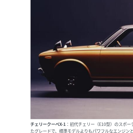
チェリークーペX-1
：初代チェリー（E10型）のスポー
たグレードで、標準モデルよりもパワフルなエンジンと、