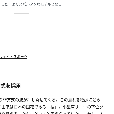
を施した、よりスパルタンなモデルとなる。
トウェイトスポーツ
方式を採用
動のFF方式の波が押し寄せてくる。この流れを敏感にとら
の由来は日本の国花である「桜」。小型車サニーの下位ク
乗り換えを主なターゲットと考えられていた。しかし、す