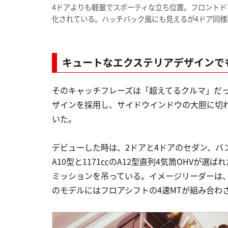
4ドアよりも軽量でスポーティな立ち位置。フロントド
化されている。ハッチバック風にも見えるが4ドア同様
キュートなエクステリアデザインで
そのキャッチフレーズは「超えてるクルマ」だ
ザインを採用し、サイドウインドウの大胆に切
いた。
デビューした時は、2ドアと4ドアのセダン、バ
A10型と1171㏄のA12型直列4気筒OHVが
ミッションを吊っている。イメージリーダーは、A
のモデルにはフロアシフトの4速MTが組み合わ