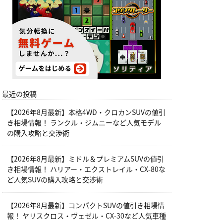
最近の投稿
【2026年8月最新】本格4WD・クロカンSUVの値引
き相場情報！ ランクル・ジムニーなど人気モデル
の購入攻略と交渉術
【2026年8月最新】ミドル＆プレミアムSUVの値引
き相場情報！ ハリアー・エクストレイル・CX-80な
ど人気SUVの購入攻略と交渉術
【2026年8月最新】コンパクトSUVの値引き相場情
報！ ヤリスクロス・ヴェゼル・CX-30など人気車種