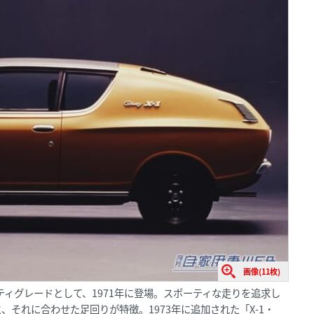
画像(11枚)
ティグレードとして、1971年に登場。スポーティな走りを追求し
それに合わせた足回りが特徴。1973年に追加された「X-1・