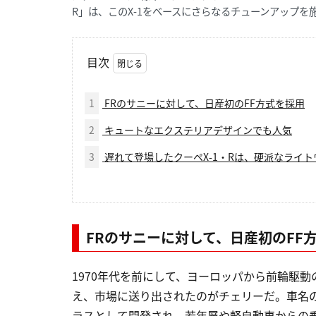
R」は、このX-1をベースにさらなるチューンアップ
目次
1
FRのサニーに対して、日産初のFF方式を採用
2
キュートなエクステリアデザインでも人気
3
遅れて登場したクーペX-1・Rは、硬派なライ
FRのサニーに対して、日産初のFF
1970年代を前にして、ヨーロッパから前輪駆
え、市場に送り出されたのがチェリーだ。車名
ラスとして開発され、若年層や軽自動車からの