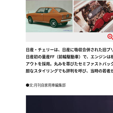
日産・チェリーは、日産に吸収合併された旧プ
日産初の量産FF（前輪駆動車）で、エンジンは
アウトを採用。丸みを帯びたセミファストバッ
胆なスタイリングでも評判を呼び、当時の若者
●文:月刊自家用車編集部