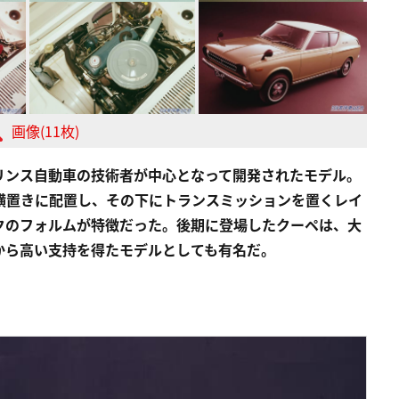
画像(11枚)
リンス自動車の技術者が中心となって開発されたモデル。
横置きに配置し、その下にトランスミッションを置くレイ
クのフォルムが特徴だった。後期に登場したクーペは、大
から高い支持を得たモデルとしても有名だ。