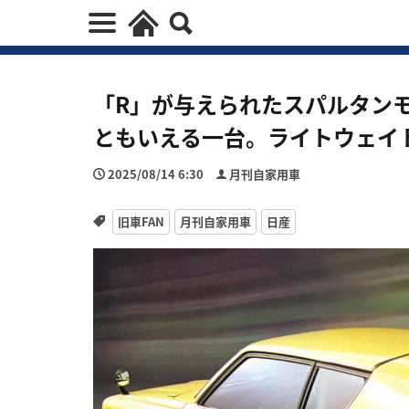
「R」が与えられたスパルタン
ともいえる一台。ライトウェイ
2025/08/14 6:30
月刊自家用車
旧車FAN
月刊自家用車
日産