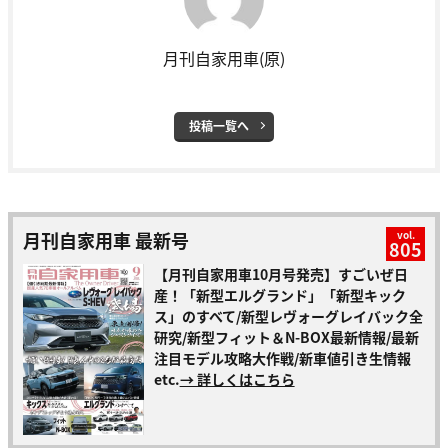
月刊自家用車(原)
投稿一覧へ
月刊自家用車 最新号
vol.
805
【月刊自家用車10月号発売】すごいぜ日
産！「新型エルグランド」「新型キック
ス」のすべて/新型レヴォーグレイバック全
研究/新型フィット＆N-BOX最新情報/最新
注目モデル攻略大作戦/新車値引き生情報
etc.
→ 詳しくはこちら