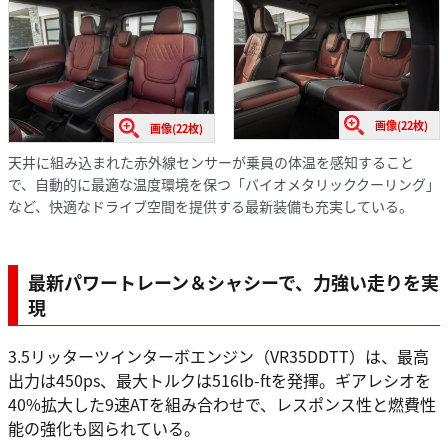
画像(22枚)
画像(22枚)
天井に組み込まれた赤外線センサーが乗員の体温を感知すること
で、自動的に最適な温度環境を保つ「バイオメタリッククーリング」
など、快適なドライブ空間を提供する最新装備も充実している。
最新パワートレーン＆シャシーで、力強い走りを実
現
3.5リッターツインターボエンジン（VR35DDTT）は、最高
出力は450ps、最大トルクは516lb-ftを発揮。ギアレシオを
40%拡大した9速ATを組み合わせで、レスポンス性と燃費性
能の強化も図られている。