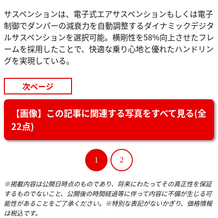
サスペンションは、電子式エアサスペンションもしくは電子
制御でダンパーの減衰力を自動調整するダイナミックデジタ
ルサスペンションを選択可能。横剛性を58%向上させたフレ
ームを採用したことで、快適な乗り心地と優れたハンドリン
グを実現している。
次ページ
【画像】この記事に関連する写真をすべて見る(全
22点)
1
2
※掲載内容は公開日時点のものであり、将来にわたってその真正性を保証
するものでないこと、公開後の時間経過等に伴って内容に不備が生じる可
能性があることをご了承ください。※特別な表記がないかぎり、価格情報
は税込です。