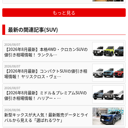
もっと見る
最新の関連記事(SUV)
2026/08/07
【2026年8月最新】本格4WD・クロカンSUVの
値引き相場情報！ ランクル…
2026/08/07
【2026年8月最新】コンパクトSUVの値引き相
場情報！ ヤリスクロス・ヴェ…
2026/08/07
【2026年8月最新】ミドル＆プレミアムSUVの
値引き相場情報！ ハリアー・…
2026/08/06
新型キックスが大人気！最新販売データとライ
バルから見える「選ばれるワケ」