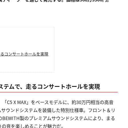
走るコンサートホールを実現
システムで、走るコンサートホールを実現
on」は、「C5 X MAX」をベースモデルに、約30万円相当の高音
レミアムサウンドシステムを装備した特別仕様車。フロント＆リ
on」専用のBEWITH製のプレミアムサウンドシステムにより、まる
りの音を楽しめることが魅力だ。