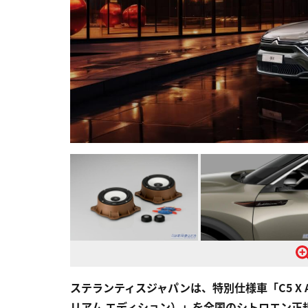
ステランティスジャパンは、特別仕様車「C5 X Aud
リアム エディション）」を全国のシトロエン正規