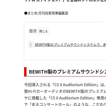
●まとめ:月刊自家用車編集部
目次
1
BEWITH製のプレミアムサウンドシステムで、
BEWITH製のプレミアムサウンド
今回導入される「C5 X Auditorium Editi
質Hi-FiカーオーディオのBEWITH製のプ
ヤに搭載した「C5 X Auditorium Editi
で「走るコンサートホール」のような、こだわ