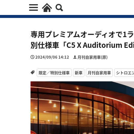
専用プレミアムオーディオで1
別仕様車「C5 X Auditorium E
2024/09/06 14:12
月刊自家用車(原)
限定／特別仕様車
新車
月刊自家用車
シトロエ