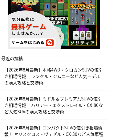
最近の投稿
【2026年8月最新】本格4WD・クロカンSUVの値引
き相場情報！ ランクル・ジムニーなど人気モデル
の購入攻略と交渉術
【2026年8月最新】ミドル＆プレミアムSUVの値引
き相場情報！ ハリアー・エクストレイル・CX-80な
ど人気SUVの購入攻略と交渉術
【2026年8月最新】コンパクトSUVの値引き相場情
報！ ヤリスクロス・ヴェゼル・CX-30など人気車種