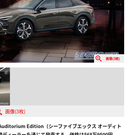
画像(3枚)
画像(3枚)
itorium Edition（シーファイブエックス オーディト
ディーラーを通じて発売する。価格は568万9500円。