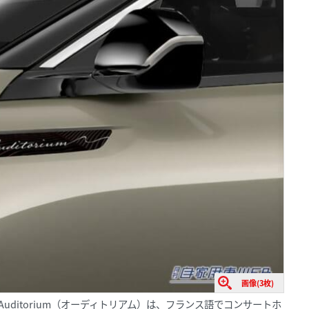
画像(3枚)
のAuditorium（オーディトリアム）は、フランス語でコンサートホ