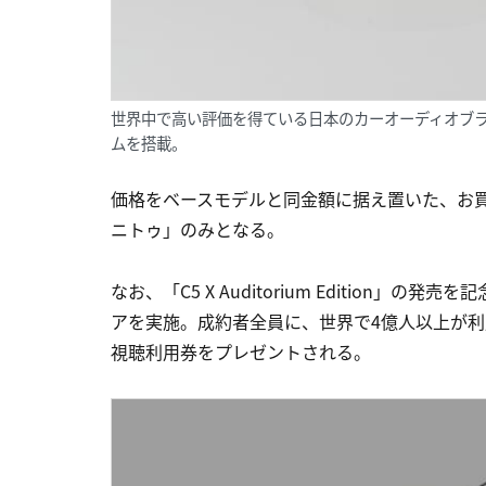
世界中で高い評価を得ている日本のカーオーディオブラン
ムを搭載。
価格をベースモデルと同金額に据え置いた、お
ニトゥ」のみとなる。
なお、「C5 X Auditorium Edition」
アを実施。成約者全員に、世界で4億人以上が利用
視聴利用券をプレゼントされる。