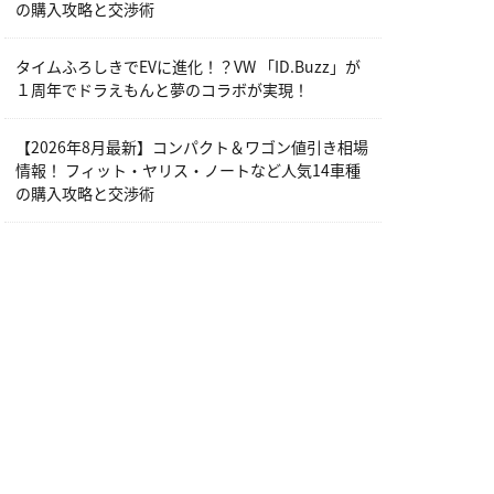
の購入攻略と交渉術
タイムふろしきでEVに進化！？VW 「ID.Buzz」が
１周年でドラえもんと夢のコラボが実現！
【2026年8月最新】コンパクト＆ワゴン値引き相場
情報！ フィット・ヤリス・ノートなど人気14車種
の購入攻略と交渉術