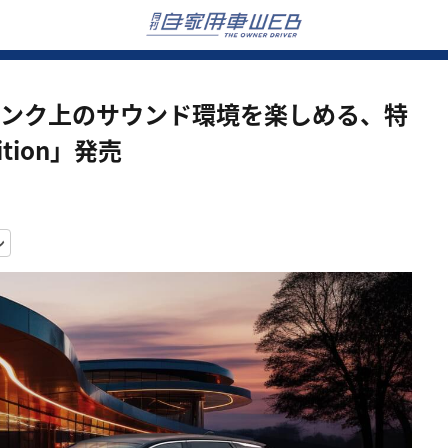
ランク上のサウンド環境を楽しめる、特
dition」発売
ン