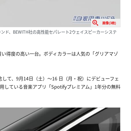
画像(3枚)
ド、BEWITH社の高性能セパレート2ウェイスピーカーシステ
買い得度の高い一台。ボディカラーは人気の「グリアマゾ
の発売を記念して、9月14日（土）～16 日（月・祝）にデビューフェ
している音楽アプリ「Spotifyプレミアム」1年分の無料