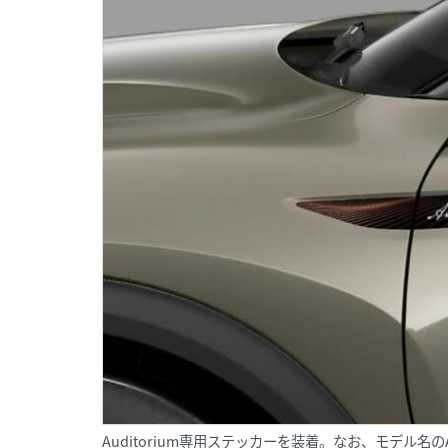
Auditorium専用ステッカーを装着。なお、モデル名