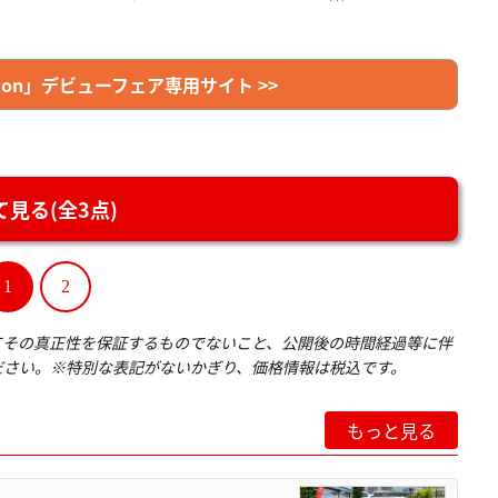
 Edition」デビューフェア専用サイト >>
見る(全3点)
1
2
てその真正性を保証するものでないこと、公開後の時間経過等に伴
ださい。※特別な表記がないかぎり、価格情報は税込です。
もっと見る