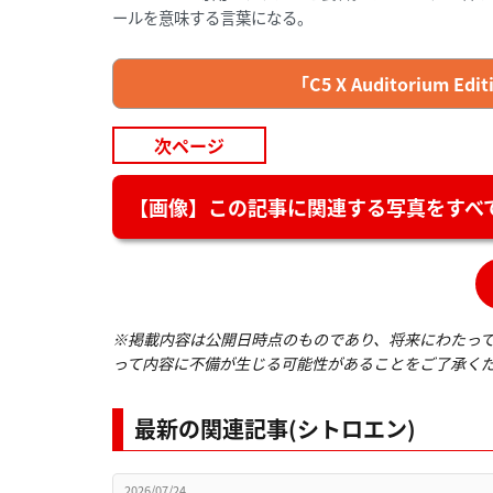
ールを意味する言葉になる。
「C5 X Auditorium
次ページ
【画像】この記事に関連する写真をすべて
※掲載内容は公開日時点のものであり、将来にわたっ
って内容に不備が生じる可能性があることをご了承く
最新の関連記事(シトロエン)
2026/07/24