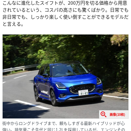
こんなに進化したスイフトが、200万円を切る価格から用意
されているという、コスパの高さにも驚くばかり。日常でも
非日常でも、しっかり楽しく使い倒すことができるモデルだ
と言える。
画像(10枚)
街中からロングドライブまで、頼もしすぎる最新ハイブリッドが心
強い。排気量こそ先代と同じ1.2Lを採用しているが、エンジンその