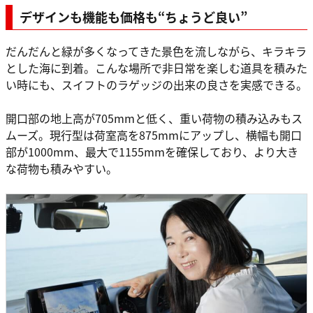
デザインも機能も価格も“ちょうど良い”
だんだんと緑が多くなってきた景色を流しながら、キラキラ
とした海に到着。こんな場所で非日常を楽しむ道具を積みた
い時にも、スイフトのラゲッジの出来の良さを実感できる。
開口部の地上高が705mmと低く、重い荷物の積み込みもス
ムーズ。現行型は荷室高を875mmにアップし、横幅も開口
部が1000mm、最大で1155mmを確保しており、より大き
な荷物も積みやすい。