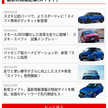
2026/06/24
スズキ公認パーツで、よりスポーティに！スイ
フト専用ボディキット新登場
2024/02/01
スモール2BOX離れした良質な走りに脱帽！ ス
ズキ・スイフト 試乗インプレッ…
2023/12/14
パイオニア製カーナビゲーションが、新型「ス
イフト」に採用
2023/12/06
走りと使い勝手がさらに向上したスズキ新型
「スイフト」発売開始！
2023/11/06
新型スイフト、最新情報満載の特設サイトを開
設。全国のディーラーで先行商談もス…
もっと見る