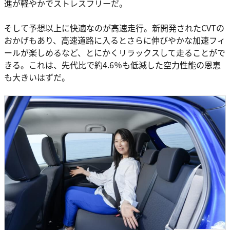
進が軽やかでストレスフリーだ。
そして予想以上に快適なのが高速走行。新開発されたCVTの
おかげもあり、高速道路に入るとさらに伸びやかな加速フィ
ールが楽しめるなど、とにかくリラックスして走ることがで
きる。これは、先代比で約4.6％も低減した空力性能の恩恵
も大きいはずだ。