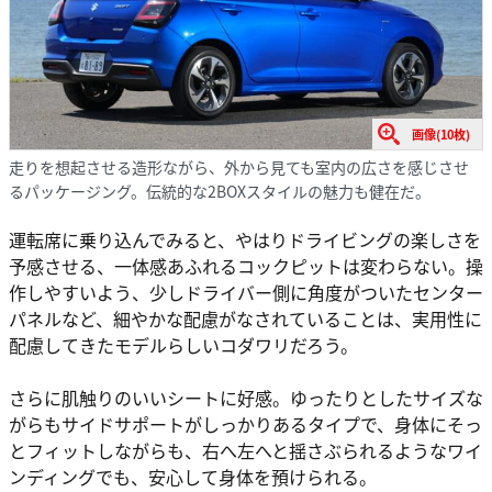
画像(10枚)
走りを想起させる造形ながら、外から見ても室内の広さを感じさせ
るパッケージング。伝統的な2BOXスタイルの魅力も健在だ。
運転席に乗り込んでみると、やはりドライビングの楽しさを
予感させる、一体感あふれるコックピットは変わらない。操
作しやすいよう、少しドライバー側に角度がついたセンター
パネルなど、細やかな配慮がなされていることは、実用性に
配慮してきたモデルらしいコダワリだろう。
さらに肌触りのいいシートに好感。ゆったりとしたサイズな
がらもサイドサポートがしっかりあるタイプで、身体にそっ
とフィットしながらも、右へ左へと揺さぶられるようなワイ
ンディングでも、安心して身体を預けられる。