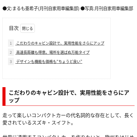
●文:まるも亜希子(月刊自家用車編集部) ●写真:月刊自家用車編集部
目次
1
こだわりのキャビン設計で、実用性能をさらにアップ
2
高速長距離も得意。場所を選ばぬ万能タイプ
3
デザインも機能も価格も“ちょうど良い”
こだわりのキャビン設計で、実用性能をさらにア
ップ
走って楽しいコンパクトカーの代名詞的な存在として、長く
愛されているスズキ・スイフト。