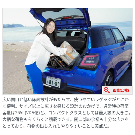
画像(10枚)
広い間口と低い床面設計がもたらす、使いやすいラゲッジがとにか
く便利。サイズ以上に広さを感じる設計のおかげで、通常時の荷室
容量は265L(VDA値)と、コンパクトクラスとしては最大級の大きさ。
大柄な荷物もらくらくと積載できる。開口部の余裕も十分な広さを
とっており、荷物の出し入れもやりやすいことも美点だ。