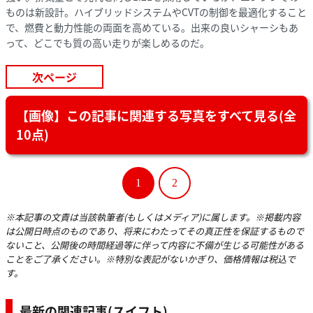
ものは新設計。ハイブリッドシステムやCVTの制御を最適化すること
で、燃費と動力性能の両面を高めている。出来の良いシャーシもあ
って、どこでも質の高い走りが楽しめるのだ。
次ページ
【画像】この記事に関連する写真をすべて見る(全
10点)
1
2
※本記事の文責は当該執筆者(もしくはメディア)に属します。※掲載内容
は公開日時点のものであり、将来にわたってその真正性を保証するもので
ないこと、公開後の時間経過等に伴って内容に不備が生じる可能性がある
ことをご了承ください。※特別な表記がないかぎり、価格情報は税込で
す。
最新の関連記事(スイフト)