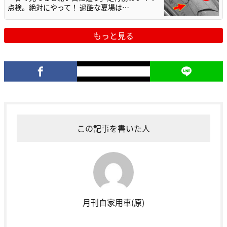
点検。絶対にやって！ 過酷な夏場は…
もっと見る
この記事を書いた人
月刊自家用車(原)