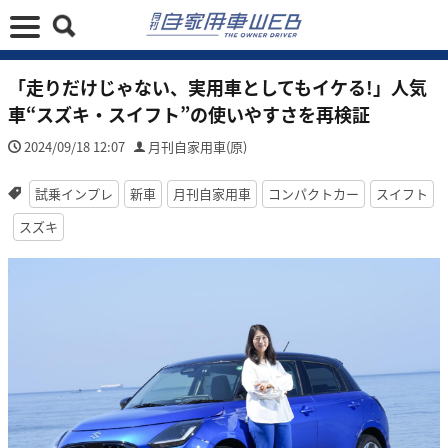
「走りだけじゃない、実用車としてもイケる!」人気
車“スズキ・スイフト”の使いやすさを再検証
2024/09/18 12:07
月刊自家用車(原)
試乗インプレ
新車
月刊自家用車
コンパクトカー
スイフト
スズキ