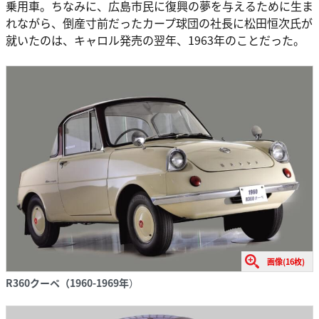
乗用車。ちなみに、広島市民に復興の夢を与えるために生ま
れながら、倒産寸前だったカープ球団の社長に松田恒次氏が
就いたのは、キャロル発売の翌年、1963年のことだった。
画像(16枚)
R360クーペ（1960-1969年
）