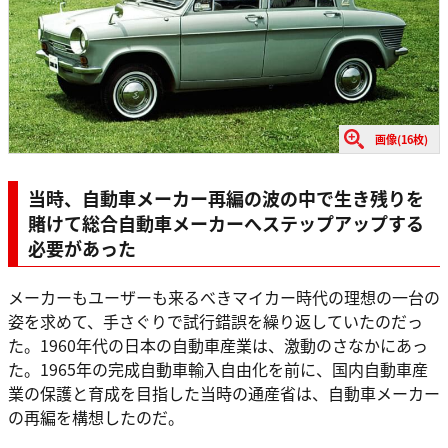
画像(16枚)
当時、自動車メーカー再編の波の中で生き残りを
賭けて総合自動車メーカーへステップアップする
必要があった
メーカーもユーザーも来るべきマイカー時代の理想の一台の
姿を求めて、手さぐりで試行錯誤を繰り返していたのだっ
た。1960年代の日本の自動車産業は、激動のさなかにあっ
た。1965年の完成自動車輸入自由化を前に、国内自動車産
業の保護と育成を目指した当時の通産省は、自動車メーカー
の再編を構想したのだ。