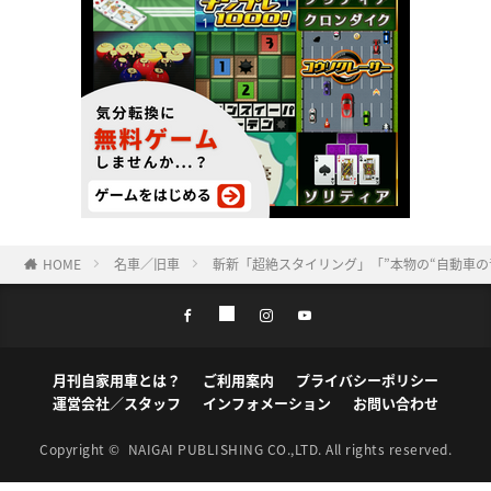
HOME
名車／旧車
斬新「超絶スタイリング」「”本物の“自動車
月刊自家用車とは？
ご利用案内
プライバシーポリシー
運営会社／スタッフ
インフォメーション
お問い合わせ
Copyright ©
NAIGAI PUBLISHING CO.,LTD.
All rights reserved.