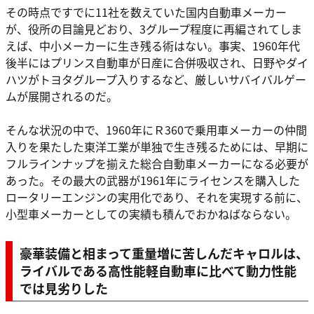
その時点ですでに11社を数えていた国内自動車メーカー
が、役所の目論見どおり、3グループ程度に再編されてしま
えば、中小メーカーに生き残る術はない。事実、1960年代
後半にはプリンス自動車が日産に合併吸収され、日野やダイ
ハツがトヨタグループ入りするなど、厳しいサバイバルゲー
ムが展開されるのだ。
そんな状況の中で、1960年にＲ360で乗用車メーカーの仲間
入りを果たした東洋工業が単独で生き残るためには、早期に
フルラインナップを揃えた総合自動車メーカーになる必要が
あった。その最大の武器が1961年にライセンスを購入した
ロータリーエンジンの実用化であり、それを実現する前に、
小型車メーカーとしての実績も積んでおかねばならない。
豪華装備と相まって重量増に苦しんだキャロルは、
ライバルである高性能軽自動車に比べて動力性能
では見劣りした