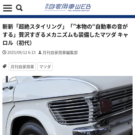
斬新「超絶スタイリング」「”本物の“自動車の音が
する」贅沢すぎるメカニズムも装備したマツダ キャ
ロル（初代）
2025/09/12 6:15
月刊自家用車編集部
月刊自家用車
マツダ