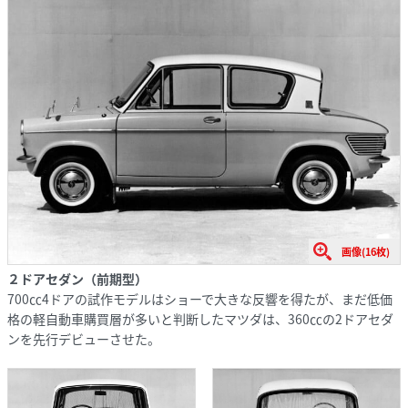
画像(16枚)
２ドアセダン（前期型）
700㏄4ドアの試作モデルはショーで大きな反響を得たが、まだ低価
格の軽自動車購買層が多いと判断したマツダは、360㏄の2ドアセダ
ンを先行デビューさせた。