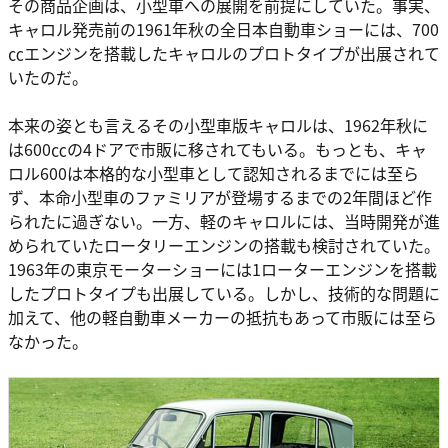
その商品企画は、小型車への展開を前提にしていた。事実、
キャロル発売前の1961年秋の全日本自動車ショーには、700
㏄エンジンを搭載したキャロルのプロトタイプが出展されて
いたのだ。
本来の姿とも言えるその小型車版キャロルは、1962年秋に
は600㏄の4ドアで市販に移されてもいる。もっとも、キャ
ロル600は本格的な小型車として認知されるまでには至ら
ず、本命小型車のファミリアが登場するまでの2年間ほど作
られたに過ぎない。一方、軽のキャロルには、当時開発が進
められていたロータリーエンジンの搭載も検討されていた。
1963年の東京モーターショーには1ローターエンジンを搭載
したプロトタイプも出展している。しかし、技術的な問題に
加えて、他の軽自動車メーカーの抵抗もあって市販には至ら
なかった。