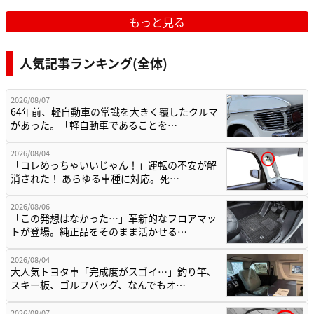
もっと見る
人気記事ランキング(全体)
2026/08/07
64年前、軽自動車の常識を大きく覆したクルマ
があった。「軽自動車であることを…
2026/08/04
「コレめっちゃいいじゃん！」運転の不安が解
消された！ あらゆる車種に対応。死…
2026/08/06
「この発想はなかった…」革新的なフロアマッ
トが登場。純正品をそのまま活かせる…
2026/08/04
大人気トヨタ車「完成度がスゴイ…」釣り竿、
スキー板、ゴルフバッグ、なんでもオ…
2026/08/07