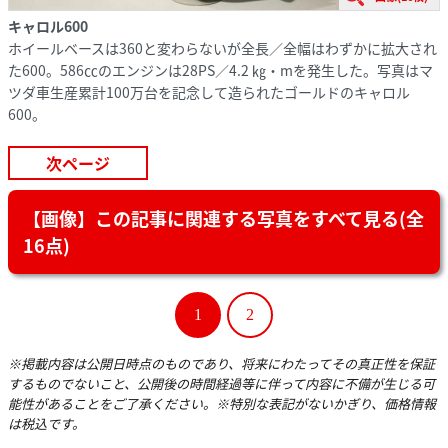
キャロル600
ホイールベースは360と変わらないが全長／全幅はわずかに拡大され
た600。586㏄のエンジンは28PS／4.2 ㎏・mを発生した。写真はマ
ツダ車生産累計100万台を記念して造られたゴールドのキャロル
600。
次ページ
【画像】この記事に関連する写真をすべて見る(全
16点)
1
2
※掲載内容は公開日時点のものであり、将来にわたってその真正性を保証
するものでないこと、公開後の時間経過等に伴って内容に不備が生じる可
能性があることをご了承ください。※特別な表記がないかぎり、価格情報
は税込です。