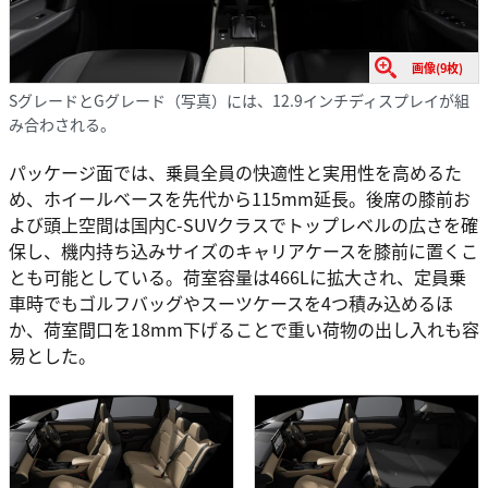
画像(9枚)
SグレードとGグレード（写真）には、12.9インチディスプレイが組
み合わされる。
パッケージ面では、乗員全員の快適性と実用性を高めるた
め、ホイールベースを先代から115mm延長。後席の膝前お
よび頭上空間は国内C-SUVクラスでトップレベルの広さを確
保し、機内持ち込みサイズのキャリアケースを膝前に置くこ
とも可能としている。荷室容量は466Lに拡大され、定員乗
車時でもゴルフバッグやスーツケースを4つ積み込めるほ
か、荷室間口を18mm下げることで重い荷物の出し入れも容
易とした。