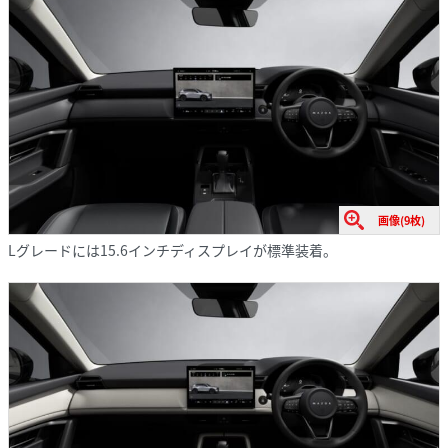
画像(9枚)
Lグレードには15.6インチディスプレイが標準装着。