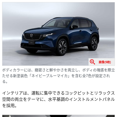
画像(9枚)
ボディカラーには、緻密さと鮮やかさを両立し、ボディの塊感を際立
たせる新塗装色「ネイビーブルーマイカ」を含む全7色が設定され
る。
インテリアは、運転に集中できるコックピットとリラックス
空間の両立をテーマに、水平基調のインストルメントパネル
を採用。