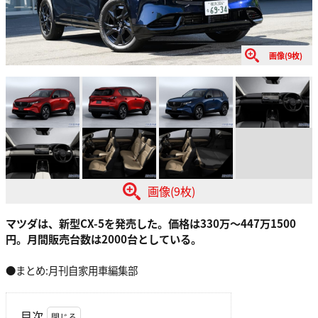
画像(9枚)
画像(9枚)
マツダは、新型CX-5を発売した。価格は330万〜447万1500
円。月間販売台数は2000台としている。
●まとめ:月刊自家用車編集部
目次