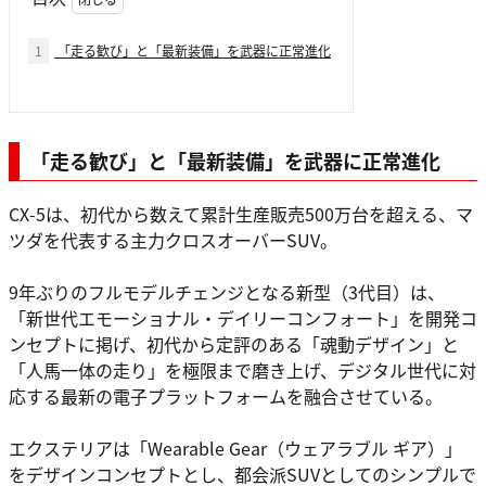
1
「走る歓び」と「最新装備」を武器に正常進化
「走る歓び」と「最新装備」を武器に正常進化
CX-5は、初代から数えて累計生産販売500万台を超える、マ
ツダを代表する主力クロスオーバーSUV。
9年ぶりのフルモデルチェンジとなる新型（3代目）は、
「新世代エモーショナル・デイリーコンフォート」を開発コ
ンセプトに掲げ、初代から定評のある「魂動デザイン」と
「人馬一体の走り」を極限まで磨き上げ、デジタル世代に対
応する最新の電子プラットフォームを融合させている。
エクステリアは「Wearable Gear（ウェアラブル ギア）」
をデザインコンセプトとし、都会派SUVとしてのシンプルで