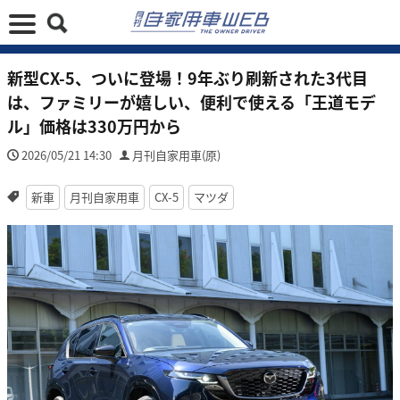
新型CX-5、ついに登場！9年ぶり刷新された3代目
は、ファミリーが嬉しい、便利で使える「王道モデ
ル」価格は330万円から
2026/05/21 14:30
月刊自家用車(原)
新車
月刊自家用車
CX-5
マツダ