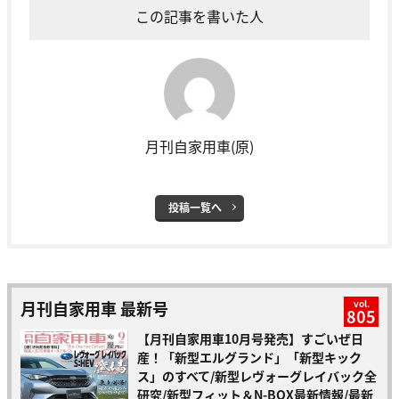
この記事を書いた人
月刊自家用車(原)
投稿一覧へ
月刊自家用車 最新号
vol.
805
【月刊自家用車10月号発売】すごいぜ日
産！「新型エルグランド」「新型キック
ス」のすべて/新型レヴォーグレイバック全
研究/新型フィット＆N-BOX最新情報/最新