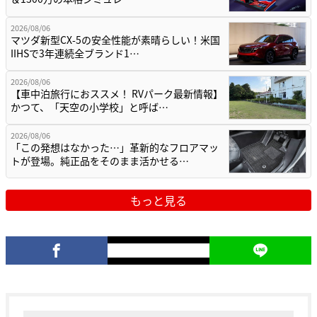
2026/08/06
マツダ新型CX-5の安全性能が素晴らしい！米国
IIHSで3年連続全ブランド1…
2026/08/06
【車中泊旅行におススメ！ RVパーク最新情報】
かつて、「天空の小学校」と呼ば…
2026/08/06
「この発想はなかった…」革新的なフロアマッ
トが登場。純正品をそのまま活かせる…
もっと見る