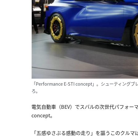
「Performance E-STI concept」。シュ
ろ。
電気自動車（BEV）でスバルの次世代パフォーマンスカ
concept。
「五感ゆさぶる感動の走り」を謳うこのクルマは