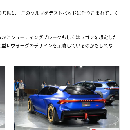
乗り味は、このクルマをテストベッドに作りこまれていく
らかにシューティングブレークもしくはワゴンを想定した
期型レヴォーグのデザインを示唆しているのかもしれな