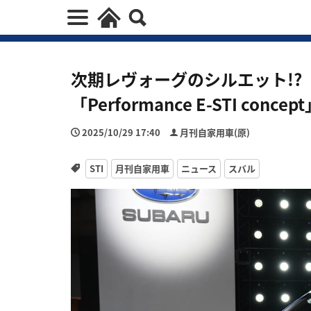
次期レヴォーグのシルエット!?
「Performance E-STI co
2025/10/29 17:40
月刊自家用車(原)
STI
月刊自家用車
ニュース
スバル