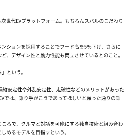
次世代EVプラットフォーム。もちろんスバルのこだわり
ペンションを採用することでフード高を5％下げ、さらに
など、デザイン性と動力性能も両立させているとのこと。
味」という。
、操縦安定性や外乱安定性、走破性などのメリットがあった
 EVでは、乗り手がこうであってほしいと願った通りの乗
ところで、クルマと対話を可能にする独自技術と組み合わ
楽しめるモデルを目指すという。