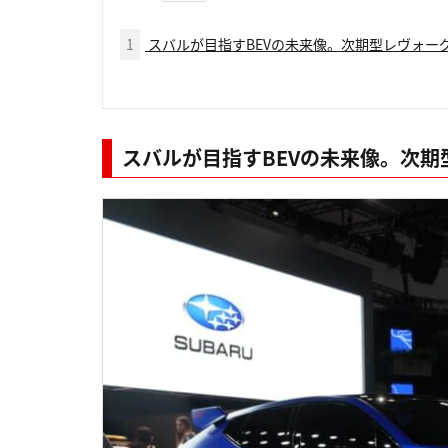
1
スバルが目指すBEVの未来像。次期型レヴォー
スバルが目指すBEVの未来像。次