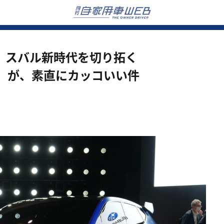
 スバル新時代を切り拓く
ncept」が、素直にカッコいい件