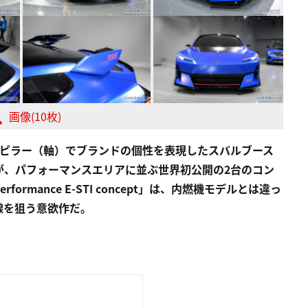
画像(10枚)
のピラー（軸）でブランドの個性を表現したスバルブース
が、パフォーマンスエリアに並ぶ世界初公開の2台のコン
rmance E-STI concept」は、内燃機モデルとは違っ
線を狙う意欲作だ。