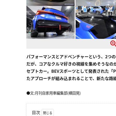
パフォーマンスとアドベンチャーという、2つ
だが、コアなクルマ好きの視線を集めそうなの
セプトカー。BEVスポーツとして発表された「Perfo
たアプローチが組み込まれることで、新たな路
●文:月刊自家用車編集部(横田晃)
目次