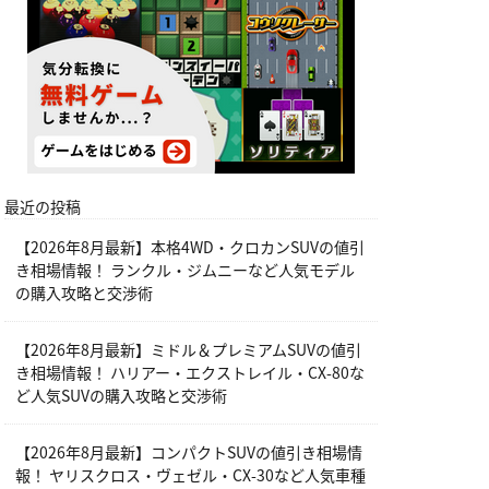
最近の投稿
【2026年8月最新】本格4WD・クロカンSUVの値引
き相場情報！ ランクル・ジムニーなど人気モデル
の購入攻略と交渉術
【2026年8月最新】ミドル＆プレミアムSUVの値引
き相場情報！ ハリアー・エクストレイル・CX-80な
ど人気SUVの購入攻略と交渉術
【2026年8月最新】コンパクトSUVの値引き相場情
報！ ヤリスクロス・ヴェゼル・CX-30など人気車種