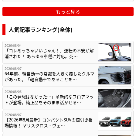
もっと見る
人気記事ランキング(全体)
2026/08/04
「コレめっちゃいいじゃん！」運転の不安が解
消された！ あらゆる車種に対応。死…
2026/08/07
64年前、軽自動車の常識を大きく覆したクルマ
があった。「軽自動車であることを…
2026/08/06
「この発想はなかった…」革新的なフロアマッ
トが登場。純正品をそのまま活かせる…
2026/08/07
【2026年8月最新】コンパクトSUVの値引き相
場情報！ ヤリスクロス・ヴェ…