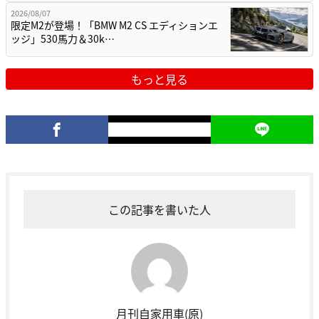
2026/08/07
限定M2が登場！「BMW M2 CS エディションエ
ッジ」530馬力＆30k…
もっと見る
この記事を書いた人
月刊自家用車(原)