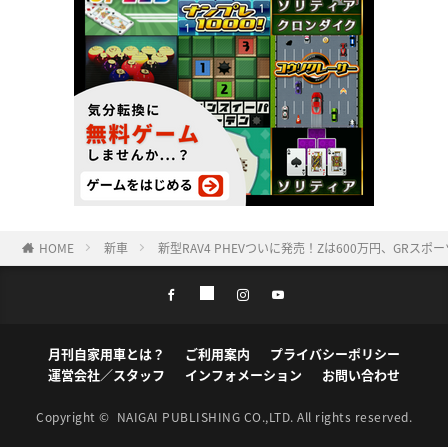
HOME
新車
新型RAV4 PHEVついに発売！Zは600万円、GRス
月刊自家用車とは？
ご利用案内
プライバシーポリシー
運営会社／スタッフ
インフォメーション
お問い合わせ
Copyright ©
NAIGAI PUBLISHING CO.,LTD.
All rights reserved.