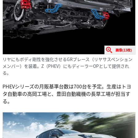
画像(13枚)
リヤにもボディ剛性を強化させるGRブレース（リヤサスペンション
メンバー）を装着。Z（PHEV）にもディーラーOPとして提供され
る。
PHEVシリーズの月販基準台数は700台を予定。生産はトヨ
タ自動車の高岡工場と、豊田自動織機の長草工場が担当す
る。