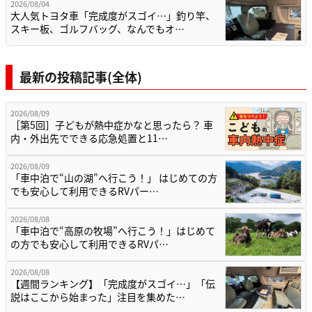
2026/08/04
大人気トヨタ車「完成度がスゴイ…」釣り竿、
スキー板、ゴルフバッグ、なんでもオ…
最新の投稿記事(全体)
2026/08/09
［第5回］子どもが熱中症かなと思ったら？ 車
内・外出先でできる応急処置と11…
2026/08/09
「車中泊で“山の湖”へ行こう！」 はじめての方
でも安心して利用できるRVパー…
2026/08/08
「車中泊で“高原の牧場”へ行こう！」はじめて
の方でも安心して利用できるRVパ…
2026/08/08
【週間ランキング】「完成度がスゴイ…」「伝
説はここから始まった」注目を集めた…