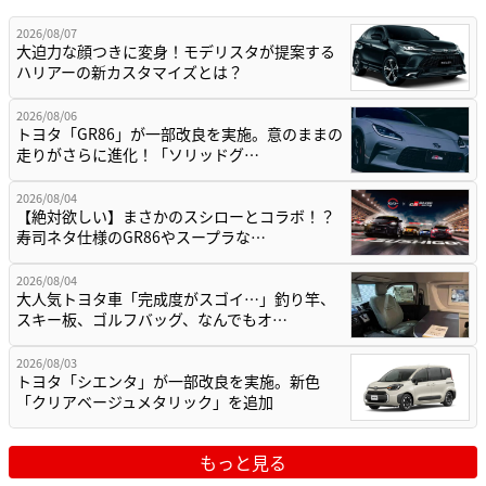
2026/08/07
大迫力な顔つきに変身！モデリスタが提案する
ハリアーの新カスタマイズとは？
2026/08/06
トヨタ「GR86」が一部改良を実施。意のままの
走りがさらに進化！「ソリッドグ…
2026/08/04
【絶対欲しい】まさかのスシローとコラボ！？
寿司ネタ仕様のGR86やスープラな…
2026/08/04
大人気トヨタ車「完成度がスゴイ…」釣り竿、
スキー板、ゴルフバッグ、なんでもオ…
2026/08/03
トヨタ「シエンタ」が一部改良を実施。新色
「クリアベージュメタリック」を追加
もっと見る