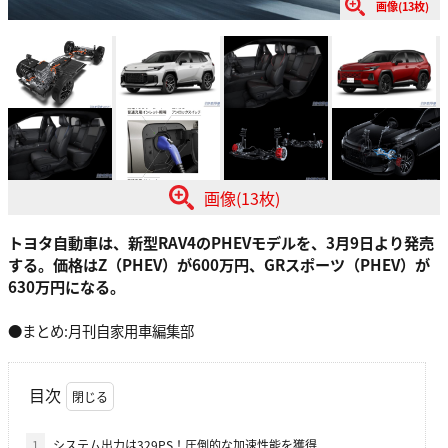
画像(13枚)
画像(13枚)
トヨタ自動車は、新型RAV4のPHEVモデルを、3月9日より発売
する。価格はZ（PHEV）が600万円、GRスポーツ（PHEV）が
630万円になる。
●まとめ:月刊自家用車編集部
目次
1
システム出力は329PS！圧倒的な加速性能を獲得