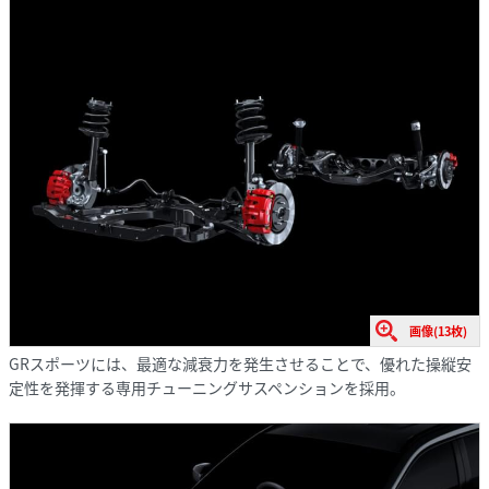
画像(13枚)
GRスポーツには、最適な減衰力を発生させることで、優れた操縦安
定性を発揮する専用チューニングサスペンションを採用。