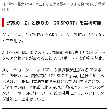
【50kW（最大125A）以上】なら満充電の80％まで約28分で充電が
可能。
洗練の「Z」と走りの「GR SPORT」を選択可能
グレードは、Z（PHEV）とGRスポーツ（PHEV）の2つのタ
イプを用意。
Z（PHEV）は、エクステリア加飾にPHEV専用となるブラッ
クのアクセントが加わることで、スポーティな印象を強化。
スポーツカーシリーズ「GR」の世界観が注がれるGRスポー
ツ（PHEV）は、内外装に「GR SPORT」専用意匠が加えら
れるほか、駆動用電池を補強部材として活用することで、ボ
ディ剛性の向上と低重心化を実現。「GRパフォーマンスダ
ンパー」や「GRブレース」などの採用により、ハンドリン
グ性能も向上させている。