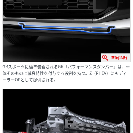
画像(13枚)
GRスポーツに標準装着されるGR「パフォーマンスダンパー」は、車
体そのものに減衰特性を付与する役割を持つ。Z（PHEV）にもディ
ーラーOPとして提供される。