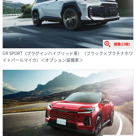
画像(13枚)
GR SPORT（プラグインハイブリッド車）（ブラック×プラチナホワ
イトパールマイカ）＜オプション装備車＞