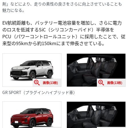
剤」などにより、走りの素性の良さをさらに向上させていることも
魅力になる。
EV航続距離も、バッテリー電池容量を増加し、さらに電力
のロスを低減するSiC（シリコンカーバイド）半導体を
PCU（パワーコントロールユニット）に採用したことで、従
来型の95kmから約150kmにまで伸長させている。
画像(13枚)
画像(13枚)
GR SPORT（プラグインハイブリッド車）