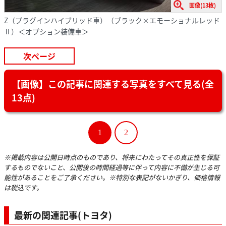
画像(13枚)
Z（プラグインハイブリッド車）（ブラック×エモーショナルレッド
Ⅱ）＜オプション装備車＞
次ページ
【画像】この記事に関連する写真をすべて見る(全
13点)
1
2
※掲載内容は公開日時点のものであり、将来にわたってその真正性を保証
するものでないこと、公開後の時間経過等に伴って内容に不備が生じる可
能性があることをご了承ください。※特別な表記がないかぎり、価格情報
は税込です。
最新の関連記事(トヨタ)