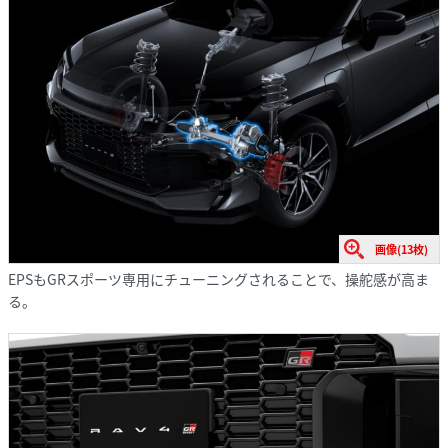
画像(13枚)
EPSもGRスポーツ専用にチューニングされることで、操舵感が高ま
る。