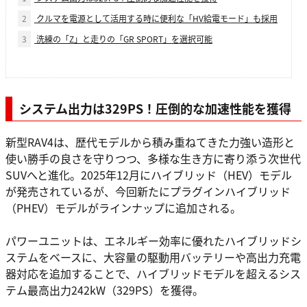
2
クルマを電源として活用する時に便利な「HV給電モード」も採用
3
洗練の「Z」と走りの「GR SPORT」を選択可能
システム出力は329PS！圧倒的な加速性能を獲得
新型RAV4は、歴代モデルから積み重ねてきた力強い造形と
使い勝手の良さを守りつつ、多様な生き方に寄り添う次世代
SUVへと進化。2025年12月にハイブリッド（HEV）モデル
が発売されているが、今回新たにプラグインハイブリッド
（PHEV）モデルがラインナップに追加される。
パワーユニットは、エネルギー効率に優れたハイブリッドシ
ステムをベースに、大容量の駆動用バッテリーや高出力充電
器対応を追加することで、ハイブリッドモデルを超えるシス
テム最高出力242kW（329PS）を獲得。