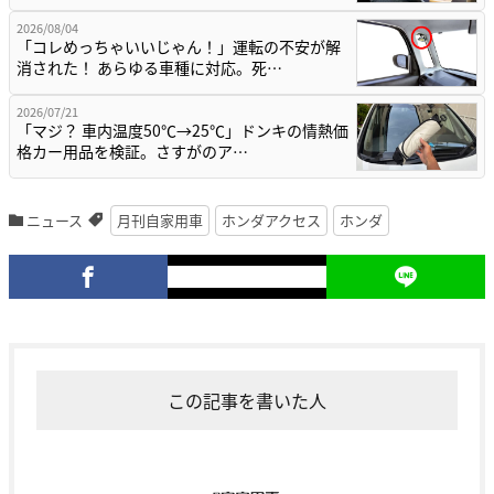
2026/08/04
「コレめっちゃいいじゃん！」運転の不安が解
消された！ あらゆる車種に対応。死…
2026/07/21
「マジ？ 車内温度50℃→25℃」ドンキの情熱価
格カー用品を検証。さすがのア…
ニュース
月刊自家用車
ホンダアクセス
ホンダ
この記事を書いた人