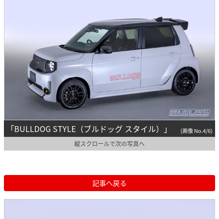
「BULLDOG STYLE（ブルドッグ スタイル）」
(画像 No.4/6)
縦スクロールで次の写真へ
記事へ戻る