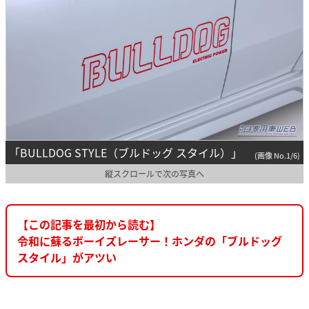
「BULLDOG STYLE（ブルドッグ スタイル）」
(画像 No.1/6)
縦スクロールで次の写真へ
【この記事を最初から読む】
令和に蘇るボーイズレーサー！ホンダの「ブルドッグ
スタイル」がアツい