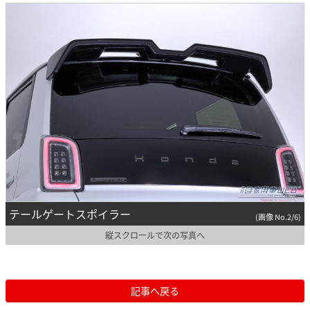
テールゲートスポイラー
(画像 No.2/6)
縦スクロールで次の写真へ
記事へ戻る