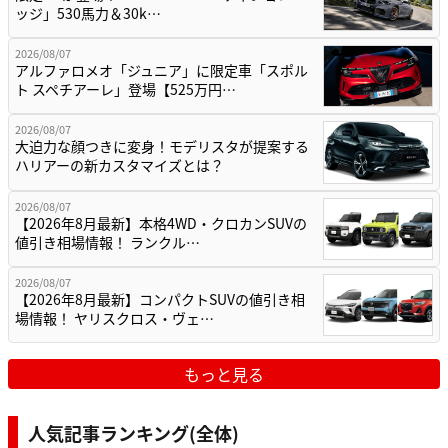
ッジ」530馬力＆30k…
2026/08/07
アルファロメオ「ジュニア」に限定車「スポル
ト スペチアーレ」登場【525万円…
2026/08/07
大迫力な顔つきに変身！モデリスタが提案する
ハリアーの新カスタマイズとは？
2026/08/07
【2026年8月最新】本格4WD・クロカンSUVの
値引き相場情報！ ランクル…
2026/08/07
【2026年8月最新】コンパクトSUVの値引き相
場情報！ ヤリスクロス・ヴェ…
もっと見る
人気記事ランキング(全体)