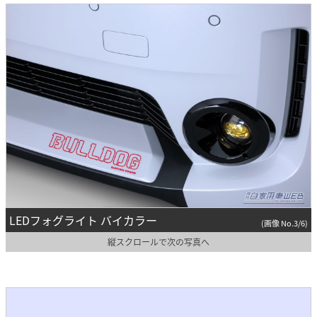
LEDフォグライト バイカラー
(画像 No.3/6)
縦スクロールで次の写真へ