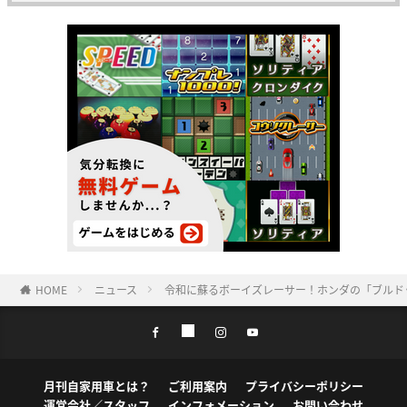
HOME
ニュース
令和に蘇るボーイズレーサー！ホンダの「ブルド
月刊自家用車とは？
ご利用案内
プライバシーポリシー
運営会社／スタッフ
インフォメーション
お問い合わせ