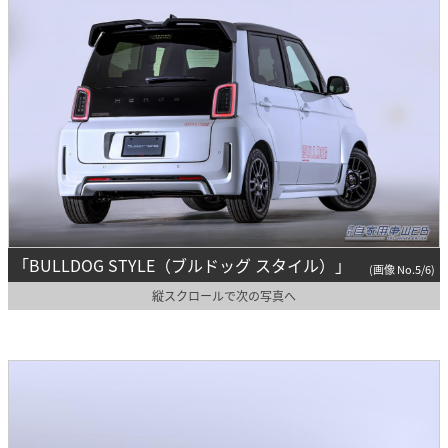
「BULLDOG STYLE（ブルドッグ スタイル）」
(画像 No.5/6)
縦スクロールで次の写真へ