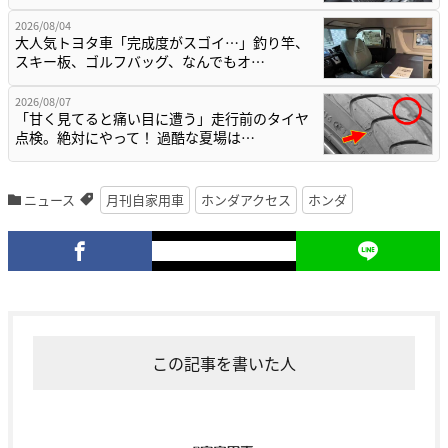
2026/08/04
大人気トヨタ車「完成度がスゴイ…」釣り竿、
スキー板、ゴルフバッグ、なんでもオ…
2026/08/07
「甘く見てると痛い目に遭う」走行前のタイヤ
点検。絶対にやって！ 過酷な夏場は…
ニュース
月刊自家用車
ホンダアクセス
ホンダ
この記事を書いた人