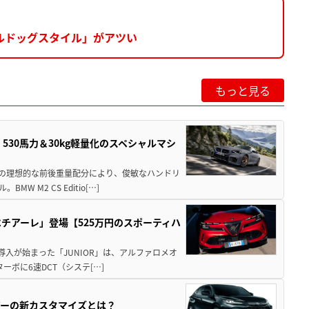
ルドッグスタイル」がアツい
もっと見る
」530馬力＆30kg軽量化のスペシャルマシ
50の理想的な前後重量配分により、俊敏なハンドリ
M2 CS Editio[…]
チアーレ」登場【525万円のスポーティハ
導入が始まった「JUNIOR」は、アルファロメオ
ターボに6速DCT（システ[…]
アーの新カスタマイズとは？