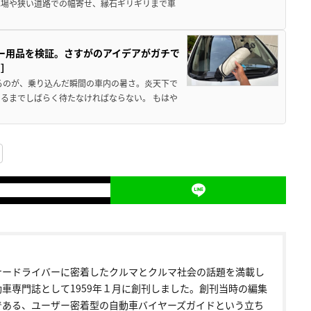
車場や狭い道路での幅寄せ、縁石ギリギリまで車
カー用品を検証。さすがのアイデアがガチで
ド］
るのが、乗り込んだ瞬間の車内の暑さ。炎天下で
るまでしばらく待たなければならない。 もはや
ナードライバーに密着したクルマとクルマ社会の話題を満載し
動車専門誌として1959年１月に創刊しました。創刊当時の編集
である、ユーザー密着型の自動車バイヤーズガイドという立ち