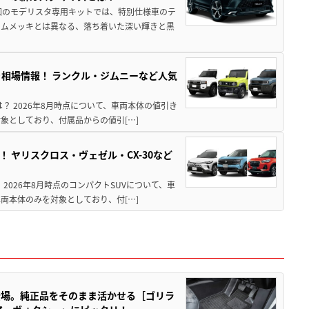
回のモデリスタ専用キットでは、特別仕様車のテ
ームメッキとは異なる、落ち着いた深い輝きと黒
引き相場情報！ ランクル・ジムニーなど人気
は？ 2026年8月時点について、車両本体の値引き
象としており、付属品からの値引[…]
！ ヤリスクロス・ヴェゼル・CX-30など
 2026年8月時点のコンパクトSUVについて、車
両本体のみを対象としており、付[…]
登場。純正品をそのまま活かせる［ゴリラ