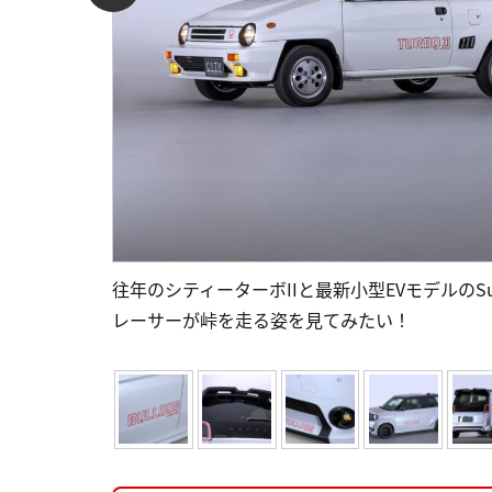
往年のシティーターボIIと最新小型EVモデルのSup
レーサーが峠を走る姿を見てみたい！