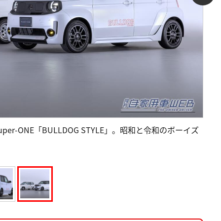
er-ONE「BULLDOG STYLE」。昭和と令和のボーイズ