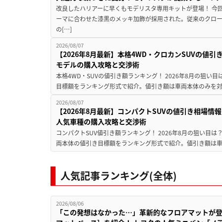
改良したハリアーに早くもモデリスタ専用キットが登場！ 今
ーマに合わせた漆黒のメッキ加飾が採用された。従来のクロ
の[…]
2026/08/07
【2026年8月最新】本格4WD・クロカンSUVの値
モデルの購入攻略と交渉術
本格4WD・SUVの値引き額ランキング！ 2026年8月の狙い目
目標額をランキング形式で紹介。値引き額は車両本体のみを対
2026/08/07
【2026年8月最新】コンパクトSUVの値引き相場情報
人気車種の購入攻略と交渉術
コンパクトSUV値引き額ランキング！ 2026年8月の狙い目は？
両本体の値引き目標額をランキング形式で紹介。値引き額は車
人気記事ランキング(全体)
2026/08/06
「この発想はなかった…」革新的なフロアマットが