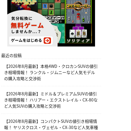
最近の投稿
【2026年8月最新】本格4WD・クロカンSUVの値引
き相場情報！ ランクル・ジムニーなど人気モデル
の購入攻略と交渉術
【2026年8月最新】ミドル＆プレミアムSUVの値引
き相場情報！ ハリアー・エクストレイル・CX-80な
ど人気SUVの購入攻略と交渉術
【2026年8月最新】コンパクトSUVの値引き相場情
報！ ヤリスクロス・ヴェゼル・CX-30など人気車種