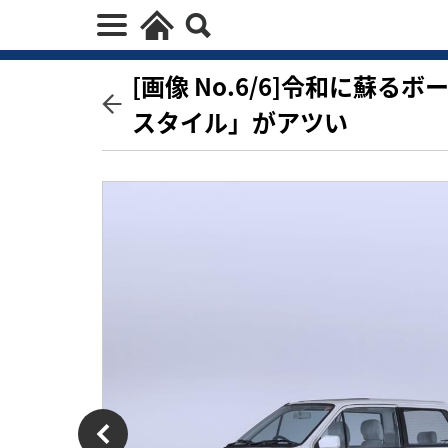
[画像 No.6/6]令和に蘇
スタイル」がアツい