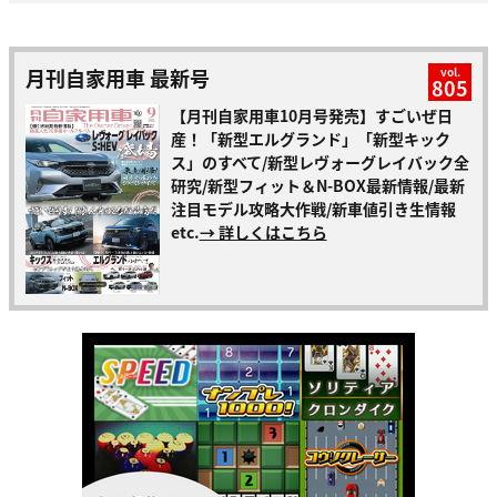
月刊自家用車 最新号
vol.
805
【月刊自家用車10月号発売】すごいぜ日
産！「新型エルグランド」「新型キック
ス」のすべて/新型レヴォーグレイバック全
研究/新型フィット＆N-BOX最新情報/最新
注目モデル攻略大作戦/新車値引き生情報
etc.
→ 詳しくはこちら