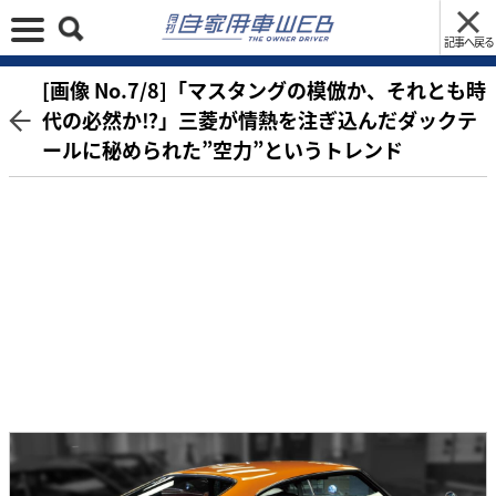
記事へ戻る
[画像 No.7/8]「マスタングの模倣か、それとも時
代の必然か⁉︎」三菱が情熱を注ぎ込んだダックテ
ールに秘められた”空力”というトレンド