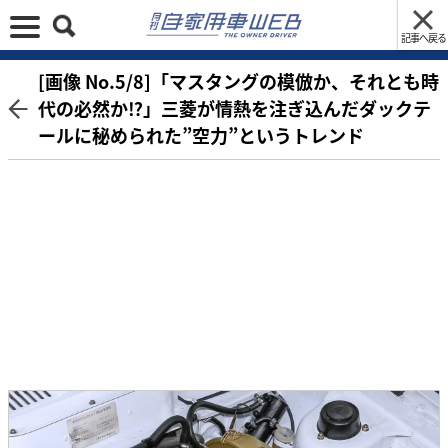
記事へ戻る
[画像 No.5/8]「マスタングの模倣か、それとも時
代の必然か⁉︎」三菱が情熱を注ぎ込んだダックテ
ールに秘められた”空力”というトレンド