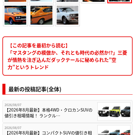
【この記事を最初から読む】
「マスタングの模倣か、それとも時代の必然か⁉︎」三菱
が情熱を注ぎ込んだダックテールに秘められた”空
力”というトレンド
最新の投稿記事(全体)
2026/08/07
【2026年8月最新】本格4WD・クロカンSUVの
値引き相場情報！ ランクル…
2026/08/07
【2026年8月最新】コンパクトSUVの値引き相