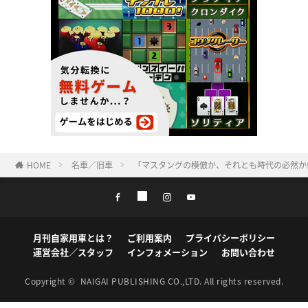
HOME
名車／旧車
「マスタングの模倣か、それとも時代の必然か⁉
月刊自家用車とは？
ご利用案内
プライバシーポリシー
運営会社／スタッフ
インフォメーション
お問い合わせ
Copyright ©
NAIGAI PUBLISHING CO.,LTD.
All rights reserved.