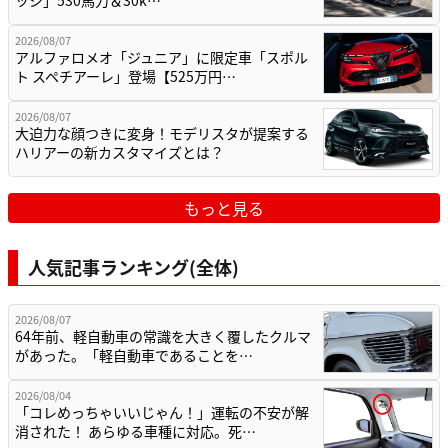
2026/08/07
アルファロメオ「ジュニア」に限定車「スポル
ト スペチアーレ」登場【525万円…
2026/08/07
大迫力な顔つきに変身！モデリスタが提案する
ハリアーの新カスタマイズとは？
もっと見る
人気記事ランキング(全体)
2026/08/07
64年前、軽自動車の常識を大きく覆したクルマ
があった。「軽自動車であることを…
2026/08/04
「コレめっちゃいいじゃん！」運転の不安が解
消された！ あらゆる車種に対応。死…