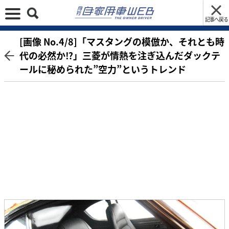
記事へ戻る
[画像 No.4/8]「マスタングの模倣か、それとも時
代の必然か⁉︎」三菱が情熱を注ぎ込んだダックテ
ールに秘められた”空力”というトレンド