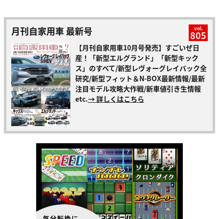
月刊自家用車 最新号
vol.
805
【月刊自家用車10月号発売】すごいぜ日
産！「新型エルグランド」「新型キック
ス」のすべて/新型レヴォーグレイバック全
研究/新型フィット＆N-BOX最新情報/最新
注目モデル攻略大作戦/新車値引き生情報
etc.
→ 詳しくはこちら