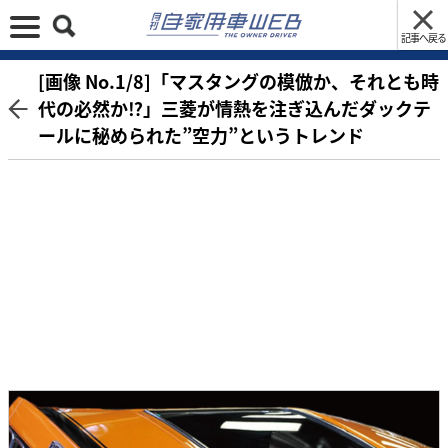
記事へ戻る
[画像 No.1/8]「マスタングの模倣か、それとも時
代の必然か⁉︎」三菱が情熱を注ぎ込んだダックテ
ールに秘められた”空力”というトレンド