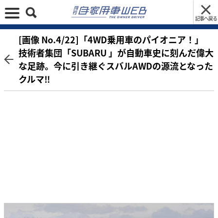
記事へ戻る
[画像 No.4/22]「4WD乗用車のパイオニア！」
技術者集団「SUBARU 」が自動車史に刻んだ偉大
な足跡。今に引き継ぐスバルAWDの源流となった
クルマ‼︎