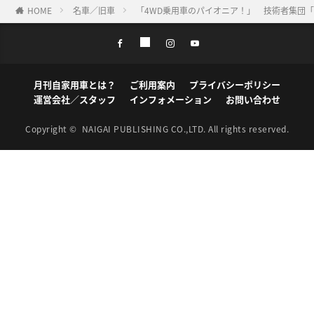
HOME
名車／旧車
「4WD乗用車のパイオニア！」 技術者集団「S
月刊自家用車とは？
ご利用案内
プライバシーポリシー
運営会社／スタッフ
インフォメーション
お問い合わせ
Copyright ©
NAIGAI PUBLISHING CO.,LTD.
All rights reserved.