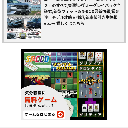
ス」のすべて/新型レヴォーグレイバック全
研究/新型フィット＆N-BOX最新情報/最新
注目モデル攻略大作戦/新車値引き生情報
etc.
→ 詳しくはこちら