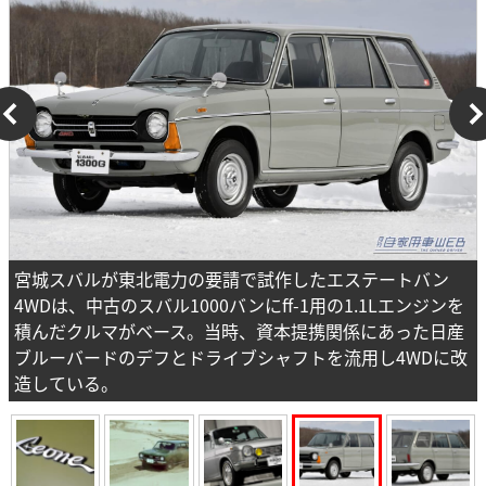
宮城スバルが東北電力の要請で試作したエステートバン
4WDは、中古のスバル1000バンにff-1用の1.1Lエンジンを
積んだクルマがベース。当時、資本提携関係にあった日産
ブルーバードのデフとドライブシャフトを流用し4WDに改
造している。