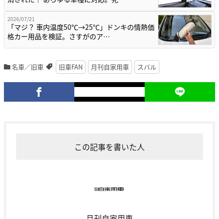
2026/07/21
「マジ？ 車内温度50℃→25℃」ドンキの情熱価
格カー用品を検証。さすがのア…
名車／旧車
旧車FAN
月刊自家用車
スバル
この記事を書いた人
月刊自家用車