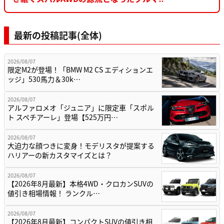
最新の投稿記事(全体)
2026/08/07
限定M2が登場！「BMW M2 CS エディションエ
ッジ」530馬力＆30k…
2026/08/07
アルファロメオ「ジュニア」に限定車「スポル
ト スペチアーレ」登場【525万円…
2026/08/07
大迫力な顔つきに変身！モデリスタが提案する
ハリアーの新カスタマイズとは？
2026/08/07
【2026年8月最新】本格4WD・クロカンSUVの
値引き相場情報！ ランクル…
2026/08/07
【2026年8月最新】コンパクトSUVの値引き相