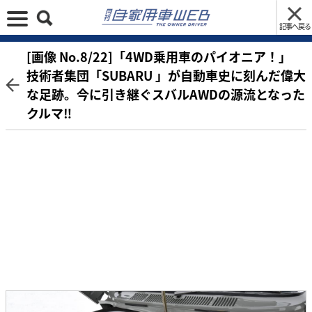
記事へ戻る
[画像 No.8/22]「4WD乗用車のパイオニア！」
技術者集団「SUBARU 」が自動車史に刻んだ偉大
な足跡。今に引き継ぐスバルAWDの源流となった
クルマ‼︎