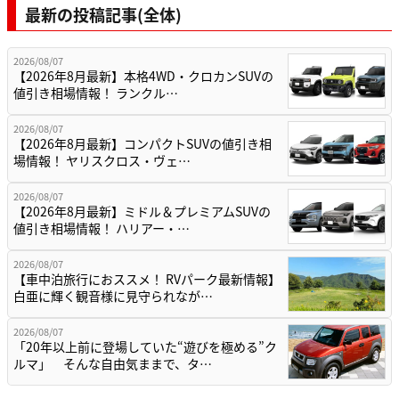
最新の投稿記事(全体)
2026/08/07
【2026年8月最新】本格4WD・クロカンSUVの
値引き相場情報！ ランクル…
2026/08/07
【2026年8月最新】コンパクトSUVの値引き相
場情報！ ヤリスクロス・ヴェ…
2026/08/07
【2026年8月最新】ミドル＆プレミアムSUVの
値引き相場情報！ ハリアー・…
2026/08/07
【車中泊旅行におススメ！ RVパーク最新情報】
白亜に輝く観音様に見守られなが…
2026/08/07
「20年以上前に登場していた“遊びを極める”ク
ルマ」 そんな自由気ままで、タ…