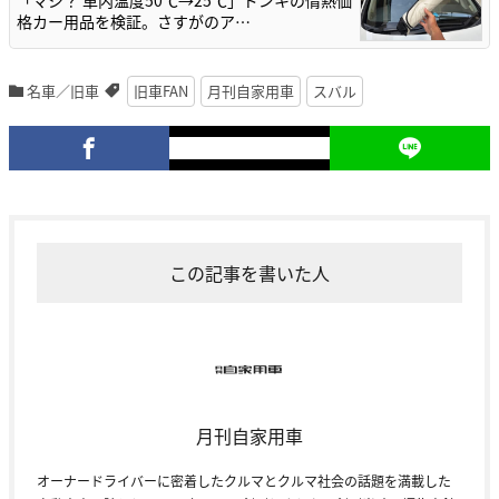
「マジ？ 車内温度50℃→25℃」ドンキの情熱価
格カー用品を検証。さすがのア…
名車／旧車
旧車FAN
月刊自家用車
スバル
この記事を書いた人
月刊自家用車
オーナードライバーに密着したクルマとクルマ社会の話題を満載した