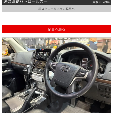
速の道路パトロールカー。
(画像 No.4/10)
縦スクロールで次の写真へ
記事へ戻る