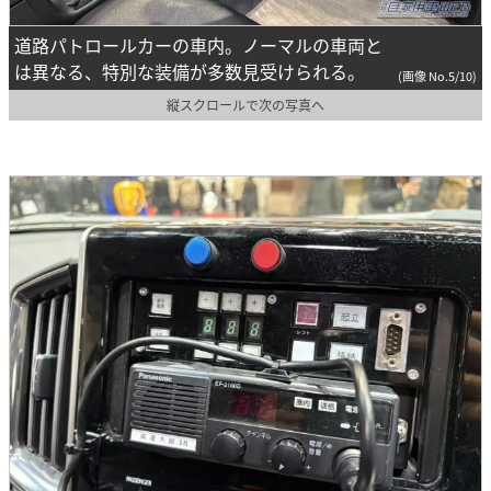
道路パトロールカーの車内。ノーマルの車両と
は異なる、特別な装備が多数見受けられる。
(画像 No.5/10)
縦スクロールで次の写真へ