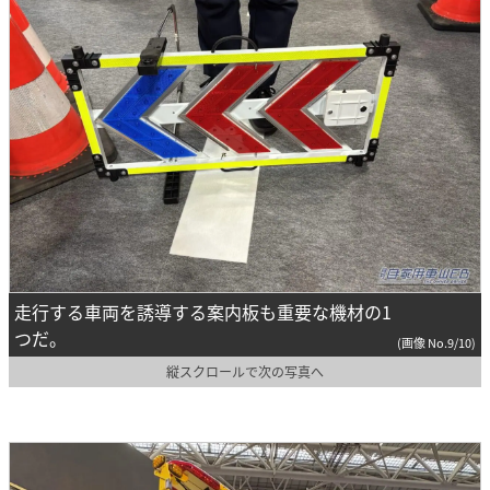
走行する車両を誘導する案内板も重要な機材の1
つだ。
(画像 No.9/10)
縦スクロールで次の写真へ