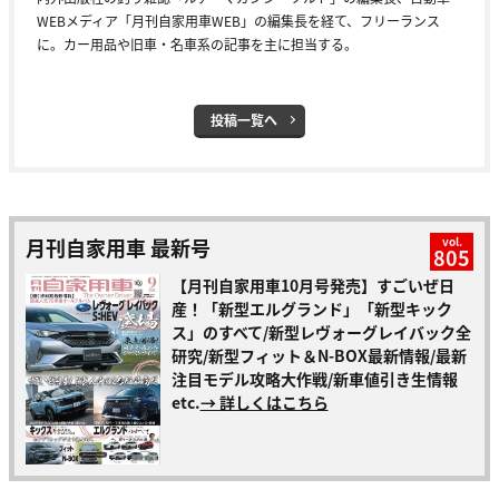
WEBメディア「月刊自家用車WEB」の編集長を経て、フリーランス
に。カー用品や旧車・名車系の記事を主に担当する。
投稿一覧へ
月刊自家用車 最新号
vol.
805
【月刊自家用車10月号発売】すごいぜ日
産！「新型エルグランド」「新型キック
ス」のすべて/新型レヴォーグレイバック全
研究/新型フィット＆N-BOX最新情報/最新
注目モデル攻略大作戦/新車値引き生情報
etc.
→ 詳しくはこちら