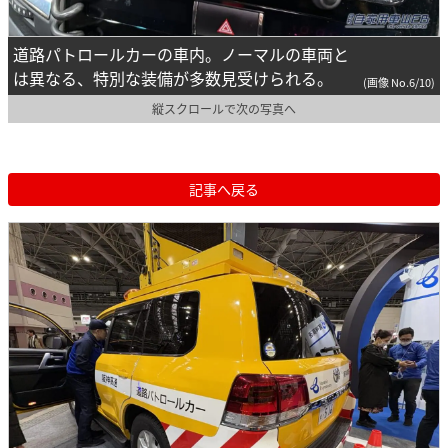
道路パトロールカーの車内。ノーマルの車両と
は異なる、特別な装備が多数見受けられる。
(画像 No.6/10)
縦スクロールで次の写真へ
記事へ戻る