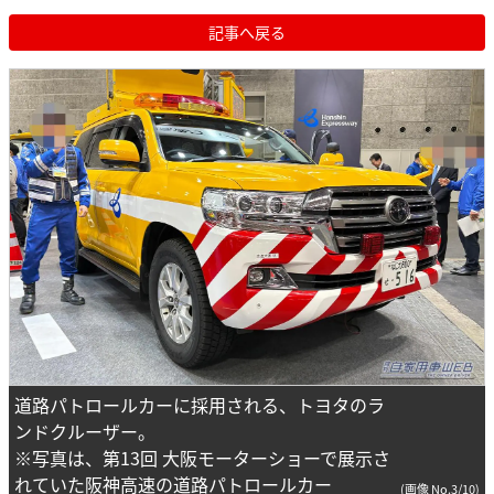
記事へ戻る
道路パトロールカーに採用される、トヨタのラ
ンドクルーザー。
※写真は、第13回 大阪モーターショーで展示さ
れていた阪神高速の道路パトロールカー
(画像 No.3/10)