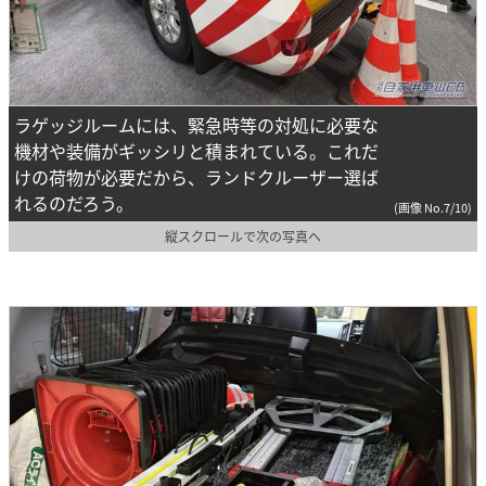
ラゲッジルームには、緊急時等の対処に必要な
機材や装備がギッシリと積まれている。これだ
けの荷物が必要だから、ランドクルーザー選ば
れるのだろう。
(画像 No.7/10)
縦スクロールで次の写真へ