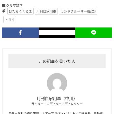
クルマ雑学
はたらくくるま
月刊自家用車
ランドクルーザー(旧型)
トヨタ
この記事を書いた人
月刊自家用車（中川）
ライター・エディター・ディレクター
内外出版社の釣り雑誌「ルアーマガジン・ソルト」の編集長、自動車