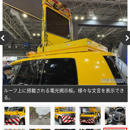
ルーフ上に搭載される電光掲示板。様々な文言を表示でき
る。