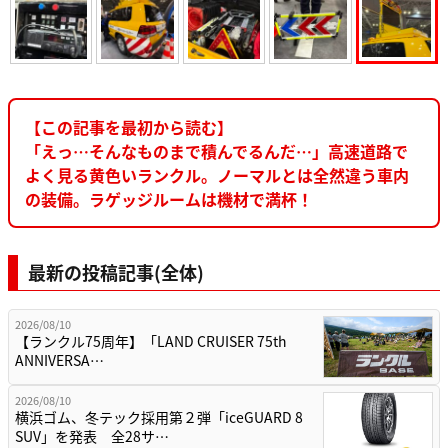
【この記事を最初から読む】
「えっ…そんなものまで積んでるんだ…」高速道路で
よく見る黄色いランクル。ノーマルとは全然違う車内
の装備。ラゲッジルームは機材で満杯！
最新の投稿記事(全体)
2026/08/10
【ランクル75周年】「LAND CRUISER 75th
ANNIVERSA…
2026/08/10
横浜ゴム、冬テック採用第２弾「iceGUARD 8
SUV」を発表 全28サ…